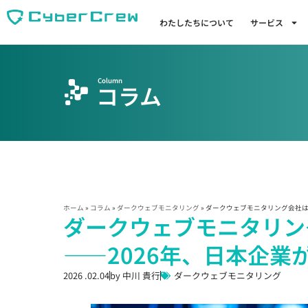
わたしたちについて
サービス
Column
コラム
ホーム
»
コラム
»
ダークウェブモニタリング
»
ダークウェブモニタリング会社は
ダークウェブモニタリン
――2026年、日本企業
2026 .02.04
by
中川 貴行
ダークウェブモニタリング