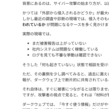
背景にあるのは、サイバー攻撃の始まり方が、以
かつては「外部から侵入されるかどうか」が最大
しかし最近の調査や診断の現場では、侵入そのも
われているか
が問題になるケースを多く見かけま
実際の現場では、
まだ被害報告は上がっていない
社内システムは問題なく稼働している
ログを見ても不審な挙動は確認できない
そうした「何も起きていない」状態で相談を受け
ただ、その裏側を少し調べてみると、過去に漏え
報が、ダークウェブ上で断片的に共有されている
それ自体は、すぐに被害につながるとは限りませ
ですが、攻撃者の視点で見ると、それは「材料が
ダークウェブでは、「今すぐ使う情報」だけがや