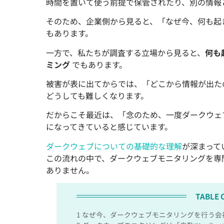
時間を置いて使う前提で保管されたり、別の情報
そのため、企業側から見ると、「なぜ今、何も起
もあります。
一方で、私たちが調査する立場から見ると、
何も
ミング
でもあります。
被害が表に出てからでは、「どこから情報が出た
どうしても難しくなります。
だからこそ最近は、「念のため、一度ダークウェ
になってきていると感じています。
ダークウェブについての基礎的な理解
が深まって
この流れの中で、ダークウェブモニタリングを専
ありません。
TABLE 
1
なぜ今、ダークウェブモニタリングを行う会