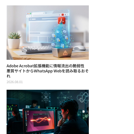
Adobe Acrobat拡張機能に情報流出の脆弱性
悪質サイトからWhatsApp Webを読み取るおそ
れ
2026.08.01