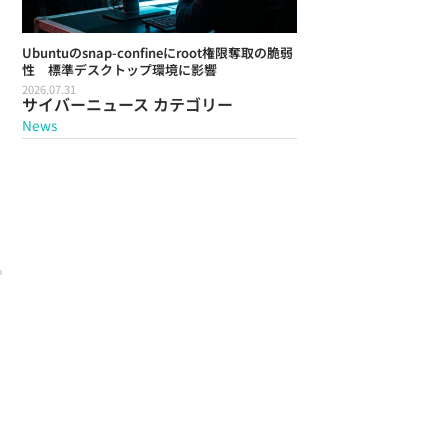
Ubuntuのsnap-confineにroot権限奪取の脆弱
性 標準デスクトップ環境に影響
2026.07.31
サイバーニュース カテゴリー
News