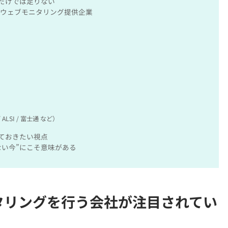
だけでは足りない
クウェブモニタリング提供企業
 ALSI / 富士通 など）
ておきたい視点
い今”にこそ意味がある
タリングを行う会社が注目されてい