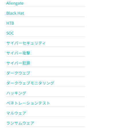
Aliengate
Black Hat
HTB
SOC
サイバーセキュリティ
サイバー攻撃
サイバー犯罪
ダークウェブ
ダークウェブモニタリング
ハッキング
ペネトレーションテスト
マルウェア
ランサムウェア