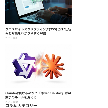
クロスサイトスクリプティング(XSS)とは?仕組
みと対策をわかりやすく解説
2026.08.05
Claudeは負けるのか？「Qwen3.8-Max」がAI
競争のルールを変える
2026.08.04
コラム カテゴリー