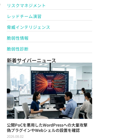
リスクマネジメント
レッドチーム演習
脅威インテリジェンス
脆弱性情報
脆弱性診断
新着サイバーニュース
公開PoCを悪用したWordPressへの大量攻撃
偽プラグインやWebシェルの設置を確認
2026.08.02