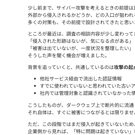
少し前まで、サイバー攻撃を考えるときの前提は
外部から侵入されるかどうか、どの入口が狙われ
多くの対策も、その前提で設計されてきたと思い
ところが最近は、調査の相談内容が少し変わって
「侵入された形跡はないが、気になる点がある」
「被害は出ていないが、一度状況を整理したい」
そうした声を聞く機会が増えました。
背景を追っていくと、共通しているのは
攻撃の起
他社サービス経由で流出した認証情報
すでに使われていないと思われていた古い
社内では管理対象と認識されていなかった
こうしたものが、ダークウェブ上で断片的に流通
それ自体は、すぐに被害につながるとは限りませ
ただ、この段階ではまだ侵入が起きていないため
企業側から見れば、「特に問題は起きていない」