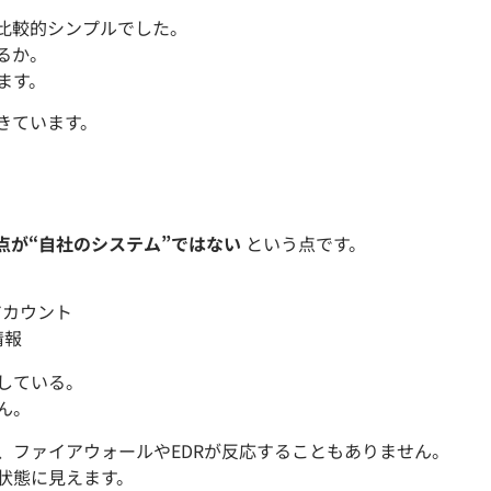
比較的シンプルでした。
るか。
ます。
きています。
点が“自社のシステム”ではない
という点です。
アカウント
情報
している。
ん。
、ファイアウォールやEDRが反応することもありません。
状態に見えます。