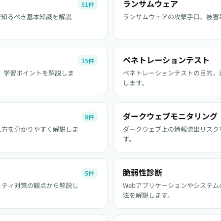
ランサムウェア
51件
が知るべき基本知識を解説
ランサムウェアの攻撃手口、被害
ペネトレーションテスト
15件
理解、学習ポイントを解説しま
ペネトレーションテストの目的、
します。
ダークウェブモニタリング
8件
え方を分かりやすく解説しま
ダークウェブ上の情報流出リスク
す。
脆弱性診断
5件
リティ対策の観点から解説し
Webアプリケーションやシステ
法を解説します。