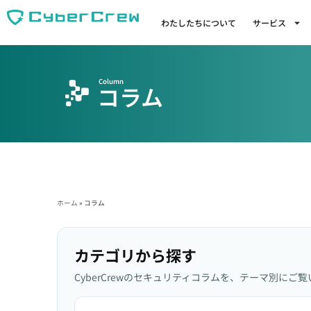
わたしたちについて
サービス
Column
コラム
ホーム
»
コラム
カテゴリから探す
CyberCrewのセキュリティコラムを、テーマ別にご