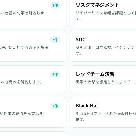
リスクマネジメント
3件
るべき基本対策を解説しま
サイバーリスクを経営課題として
す。
SOC
3件
思決定に活用する方法を解説
SOC運用、ログ監視、インシデ
す。
レッドチーム演習
2件
すべき脅威を解説します。
実際の攻撃を想定したレッドチー
Black Hat
2件
囲や対策の要点を解説しま
Black Hatで注目された脆弱
ます。