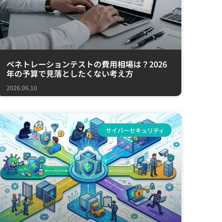
ペネトレーションテストの費用相場は？2026
年の予算で見落としたくない考え方
2026.06.10
サイバーセキュリティ