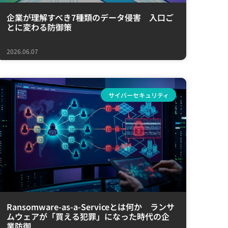
企業が理解すべき7種類のデータ侵害 入口ご
とに変わる防御策
2026.06.07
サイバーセキュリティ
Ransomware-as-a-Serviceとは何か ランサ
ムウェアが「買える犯罪」になった時代の企
業防御