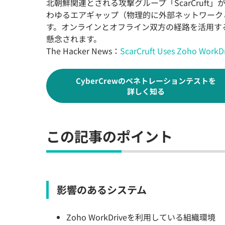
北朝鮮関連とされる攻撃グループ「ScarCruft」が
わゆるエアギャップ（物理的に外部ネットワーク
す。オンラインとオフライン双方の経路を活用す
懸念されます。
The Hacker News：
ScarCruft Uses Zoho WorkD
CyberCrewのペネトレーションテストを
詳しく知る
この記事のポイント
影響のあるシステム
Zoho WorkDriveを利用している組織環境