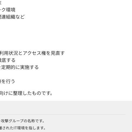
末
ーク環境
関連組織など
ージの利用状況とアクセス権を見直す
徹底する
を定期的に実施する
練を行う
向けに整理したものです。
ー攻撃グループの名称です。
されたIT環境を指します。