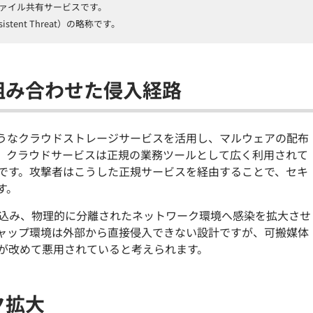
ファイル共有サービスです。
stent Threat）の略称です。
組み合わせた侵入経路
riveのようなクラウドストレージサービスを活用し、マルウェアの配布
。クラウドサービスは正規の業務ツールとして広く利用されて
です。攻撃者はこうした正規サービスを経由することで、セキ
す。
ち込み、物理的に分離されたネットワーク環境へ感染を拡大させ
ャップ環境は外部から直接侵入できない設計ですが、可搬媒体
が改めて悪用されていると考えられます。
ク拡大