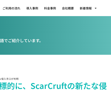
ご利用の流れ
導入事例
料金事例
会社概要
新着情報
語でご紹介しています。
たな侵入手口が判明
に、ScarCruftの新たな侵