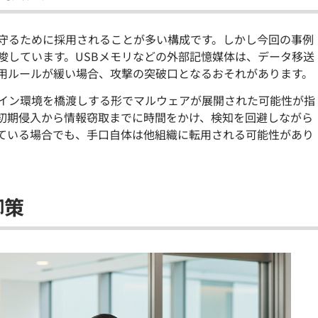
守るために採用されることが多い構成です。しかし今回の事例
唆しています。USBメモリなどの外部記憶媒体は、データ移送
用ルールが緩い場合、攻撃の突破口となるおそれがあります。
イン環境を橋渡しする形でマルウェアが展開された可能性が指
初期侵入から情報窃取までに時間をかけ、検知を回避しながら
ている場合でも、手口自体は他組織に転用される可能性があり
御策