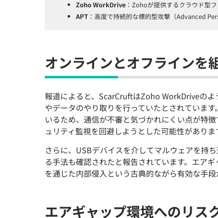
Zoho WorkDrive
：Zohoが提供するクラウド型
APT
：高度で持続的な標的型攻撃（Advanced Persi
オンラインとオフラインを
報道によると、ScarCruftはZoho WorkD
やデータのやり取りを行っていたとされています
いるため、通信が不審と気づかれにくい点が特徴
ュリティ監視を回避しようとした可能性がありま
さらに、USBデバイスを介してマルウェアを持
る手法も確認されたと報告されています。エアギ
を通じた内部侵入という古典的ながら有効な手段
エアギャップ環境へのリス