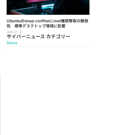
Ubuntuのsnap-confineにroot権限奪取の脆弱
性 標準デスクトップ環境に影響
2026.07.31
サイバーニュース カテゴリー
News