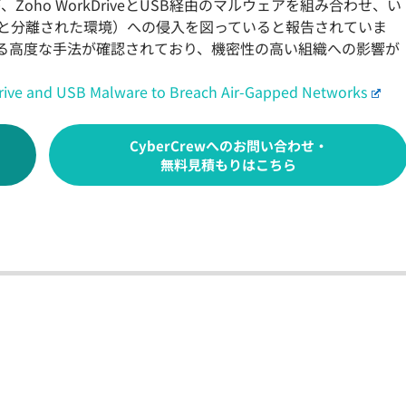
、Zoho WorkDriveとUSB経由のマルウェアを組み合わせ、い
と分離された環境）への侵入を図っていると報告されていま
る高度な手法が確認されており、機密性の高い組織への影響が
rive and USB Malware to Breach Air-Gapped Networks
CyberCrewへのお問い合わせ・
無料見積もりはこちら