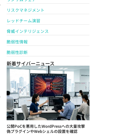
リスクマネジメント
レッドチーム演習
脅威インテリジェンス
脆弱性情報
脆弱性診断
新着サイバーニュース
公開PoCを悪用したWordPressへの大量攻撃
偽プラグインやWebシェルの設置を確認