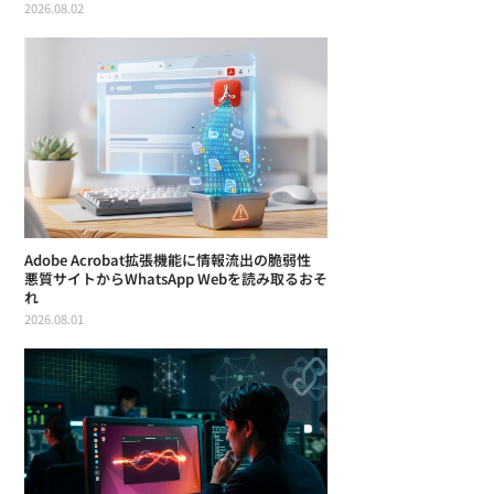
2026.08.02
Adobe Acrobat拡張機能に情報流出の脆弱性
悪質サイトからWhatsApp Webを読み取るおそ
れ
2026.08.01