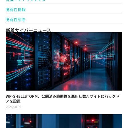
脆弱性情報
脆弱性診断
新着サイバーニュース
WP-SHELLSTORM、公開済み脆弱性を悪用し数万サイトにバックド
アを設置
2026.08.09