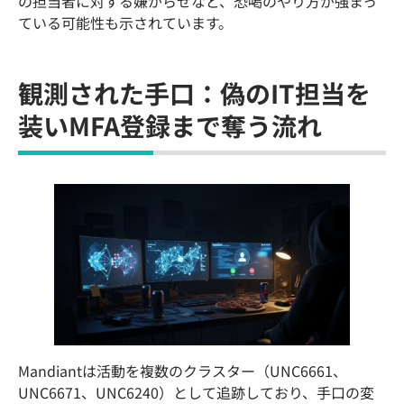
の担当者に対する嫌がらせなど、恐喝のやり方が強まっ
ている可能性も示されています。
観測された手口：偽のIT担当を
装いMFA登録まで奪う流れ
Mandiantは活動を複数のクラスター（UNC6661、
UNC6671、UNC6240）として追跡しており、手口の変