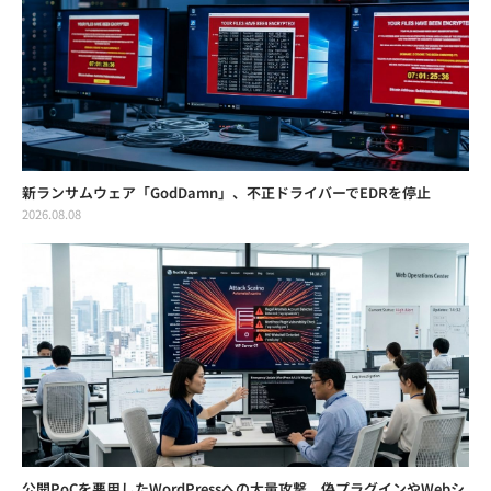
新ランサムウェア「GodDamn」、不正ドライバーでEDRを停止
2026.08.08
公開PoCを悪用したWordPressへの大量攻撃 偽プラグインやWebシ