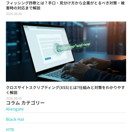
フィッシング詐欺とは？手口・見分け方から企業がとるべき対策・被
害時の対応まで解説
2026.08.06
クロスサイトスクリプティング(XSS)とは?仕組みと対策をわかりやす
く解説
2026.08.05
コラム カテゴリー
Aliengate
Black Hat
HTB