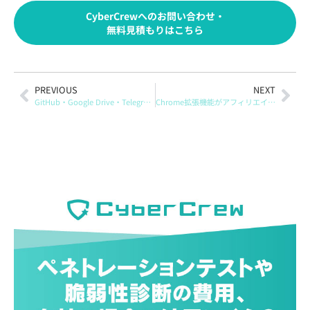
CyberCrewへのお問い合わせ・
無料見積もりはこちら
PREVIOUS
NEXT
GitHub・Google Drive・Telegramを悪用する新マルウェア「SloppyMIO」—人権団体を狙う攻撃の全体像
Chrome拡張機能がアフィリエイトリンクを乗っ取り：ChatGPTトークン窃取も確認