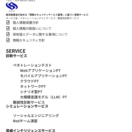
経済産業省が定める「情報セキュリティサービス基準」に基づく登録サービス
サービス名：ペネトレーションテストサービス／脆弱性診断サービス
個人情報保護方針
個人情報の取扱いについて
保有個人データに関する事項について
情報セキュリティ方針
SERVICE
診断サービス
ペネトレーションテスト
WebアプリケーションPT
モバイルアプリケーションPT
クラウドPT
ネットワークPT
シナリオ型PT
大規模言語モデル（LLM）PT
脆弱性診断サービス
シミュレーションサービス
ソーシャルエンジニアリング
Redチーム演習
脅威インテリジェンスサービス