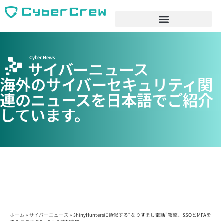
Cyber News
サイバーニュース
海外のサイバーセキュリティ関
連のニュースを日本語でご紹介
しています。
ホーム
»
サイバーニュース
»
ShinyHuntersに類似する“なりすまし電話”攻撃、SSOとMFAを