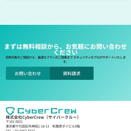
まずは無料相談から、お気軽にお問い合わせ
ください
診断対象のご相談から、最適なプランのご提案まで セキュリティのプロがサポートいたしま
す。
お問い合わせ
資料請求
株式会社CyberCrew（サイバークルー）
〒101-0021
東京都千代田区外神田1-18-13 秋葉原ダイビル6階
TEL：03-6853-5823