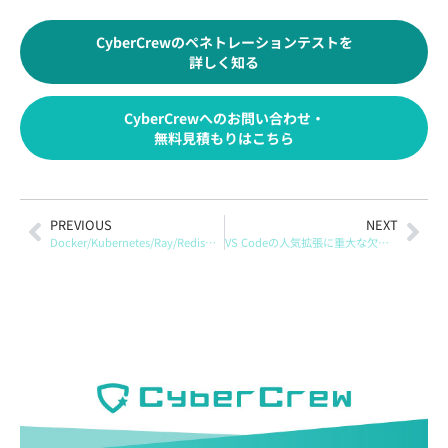
CyberCrewのペネトレーションテストを
詳しく知る
CyberCrewへのお問い合わせ・
無料見積もりはこちら
PREVIOUS
NEXT
Docker/Kubernetes/Ray/Redisを狙うワーム型攻撃が報告：TeamPCPが構築するプロキシとスキャン基盤
VS Codeの人気拡張に重大な欠陥：Live Serverなどで開発端末が狙われる可能性