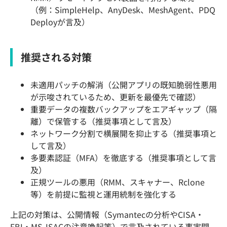
（例：SimpleHelp、AnyDesk、MeshAgent、PDQ
Deployが言及）
推奨される対策
未適用パッチの解消（公開アプリの既知脆弱性悪用
が示唆されているため、更新を最優先で確認）
重要データの複数バックアップをエアギャップ（隔
離）で保管する（推奨事項として言及）
ネットワーク分割で横展開を抑止する（推奨事項と
して言及）
多要素認証（MFA）を徹底する（推奨事項として言
及）
正規ツールの悪用（RMM、スキャナー、Rclone
等）を前提に監視と運用統制を強化する
上記の対策は、公開情報（Symantecの分析やCISA・
FBI・MS-ISACの注意喚起等）で言及されている事実関