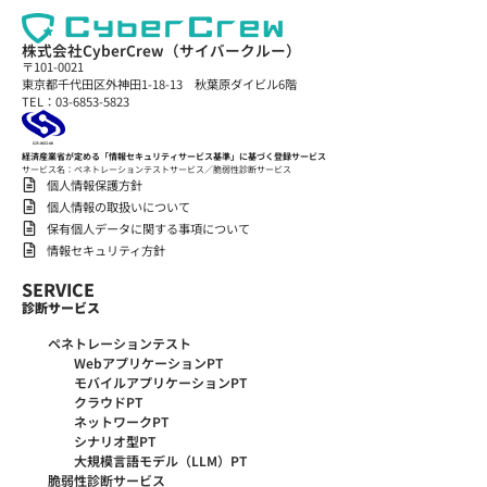
株式会社CyberCrew（サイバークルー）
〒101-0021
東京都千代田区外神田1-18-13 秋葉原ダイビル6階
TEL：03-6853-5823
経済産業省が定める「情報セキュリティサービス基準」に基づく登録サービス
サービス名：ペネトレーションテストサービス／脆弱性診断サービス
個人情報保護方針
個人情報の取扱いについて
保有個人データに関する事項について
情報セキュリティ方針
SERVICE
診断サービス
ペネトレーションテスト
WebアプリケーションPT
モバイルアプリケーションPT
クラウドPT
ネットワークPT
シナリオ型PT
大規模言語モデル（LLM）PT
脆弱性診断サービス