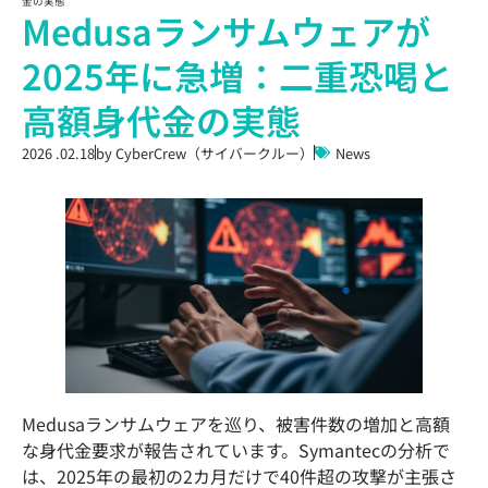
金の実態
Medusaランサムウェアが
2025年に急増：二重恐喝と
高額身代金の実態
2026 .02.18
by
CyberCrew（サイバークルー）
News
Medusaランサムウェアを巡り、被害件数の増加と高額
な身代金要求が報告されています。Symantecの分析で
は、2025年の最初の2カ月だけで40件超の攻撃が主張さ