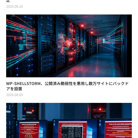
止
2026.08.10
WP-SHELLSTORM、公開済み脆弱性を悪用し数万サイトにバックド
アを設置
2026.08.09