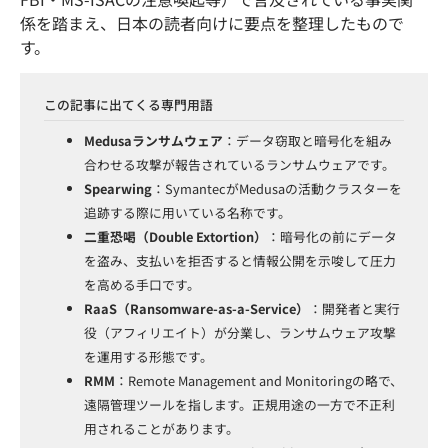
係を踏まえ、日本の読者向けに要点を整理したもので
す。
この記事に出てくる専門用語
Medusaランサムウェア
：データ窃取と暗号化を組み
合わせる攻撃が報告されているランサムウェアです。
Spearwing
：SymantecがMedusaの活動クラスターを
追跡する際に用いている名称です。
二重恐喝（Double Extortion）
：暗号化の前にデータ
を盗み、支払いを拒否すると情報公開を示唆して圧力
を高める手口です。
RaaS（Ransomware-as-a-Service）
：開発者と実行
役（アフィリエイト）が分業し、ランサムウェア攻撃
を運用する形態です。
RMM
：Remote Management and Monitoringの略で、
遠隔管理ツールを指します。正規用途の一方で不正利
用されることがあります。