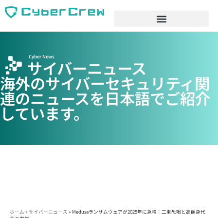
Cyber News
サイバーニュース
海外のサイバーセキュリティ関
連のニュースを日本語でご紹介
しています。
ホーム
»
サイバーニュース
»
Medusaランサムウェアが2025年に急増：二重恐喝と高額身代