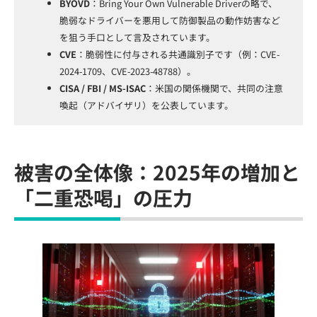
BYOVD
：Bring Your Own Vulnerable Driverの略で、
脆弱なドライバーを悪用して防御製品の動作妨害など
を狙う手口として言及されています。
CVE
：脆弱性に付与される共通識別子です（例：CVE-
2024-1709、CVE-2023-48788）。
CISA / FBI / MS-ISAC
：米国の関係機関で、共同の注意
喚起（アドバイザリ）を公表しています。
被害の全体像：2025年の増加と
「二重恐喝」の圧力