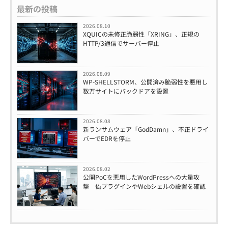
最新の投稿
2026.08.10
XQUICの未修正脆弱性「XRING」、正規の
HTTP/3通信でサーバー停止
2026.08.09
WP-SHELLSTORM、公開済み脆弱性を悪用し
数万サイトにバックドアを設置
2026.08.08
新ランサムウェア「GodDamn」、不正ドライ
バーでEDRを停止
2026.08.02
公開PoCを悪用したWordPressへの大量攻
撃 偽プラグインやWebシェルの設置を確認