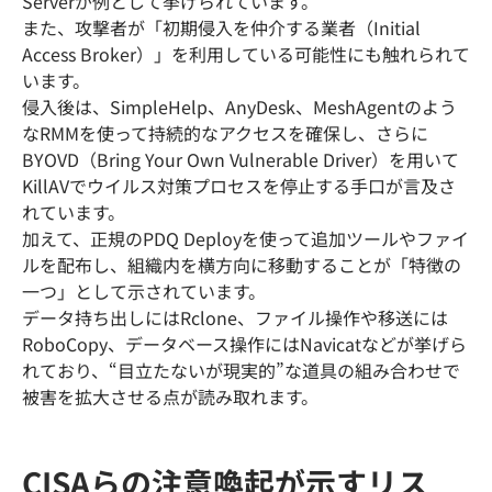
Serverが例として挙げられています。
また、攻撃者が「初期侵入を仲介する業者（Initial
Access Broker）」を利用している可能性にも触れられて
います。
侵入後は、SimpleHelp、AnyDesk、MeshAgentのよう
なRMMを使って持続的なアクセスを確保し、さらに
BYOVD（Bring Your Own Vulnerable Driver）を用いて
KillAVでウイルス対策プロセスを停止する手口が言及さ
れています。
加えて、正規のPDQ Deployを使って追加ツールやファイ
ルを配布し、組織内を横方向に移動することが「特徴の
一つ」として示されています。
データ持ち出しにはRclone、ファイル操作や移送には
RoboCopy、データベース操作にはNavicatなどが挙げら
れており、“目立たないが現実的”な道具の組み合わせで
被害を拡大させる点が読み取れます。
CISAらの注意喚起が示すリス