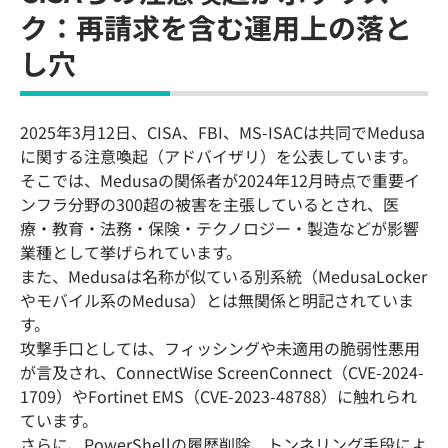
ク：再請求を含む運用上の落と
し穴
2025年3月12日、CISA、FBI、MS-ISACは共同でMedusa
に関する注意喚起（アドバイザリ）を公表しています。
そこでは、Medusaの関係者が2024年12月時点で重要イ
ンフラ分野の300超の被害を主張しているとされ、医
療・教育・法務・保険・テクノロジー・製造などが影響
業種として挙げられています。
また、Medusaは名称が似ている別系統（MedusaLocker
やモバイル系のMedusa）とは無関係と明記されていま
す。
攻撃手口としては、フィッシングや未適用の脆弱性悪用
が言及され、ConnectWise ScreenConnect（CVE-2024-
1709）やFortinet EMS（CVE-2023-48788）に触れられ
ています。
さらに、PowerShellの履歴削除、トンネリング手段によ