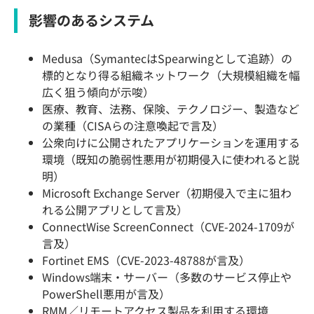
影響のあるシステム
Medusa（SymantecはSpearwingとして追跡）の
標的となり得る組織ネットワーク（大規模組織を幅
広く狙う傾向が示唆）
医療、教育、法務、保険、テクノロジー、製造など
の業種（CISAらの注意喚起で言及）
公衆向けに公開されたアプリケーションを運用する
環境（既知の脆弱性悪用が初期侵入に使われると説
明）
Microsoft Exchange Server（初期侵入で主に狙わ
れる公開アプリとして言及）
ConnectWise ScreenConnect（CVE-2024-1709が
言及）
Fortinet EMS（CVE-2023-48788が言及）
Windows端末・サーバー（多数のサービス停止や
PowerShell悪用が言及）
RMM／リモートアクセス製品を利用する環境