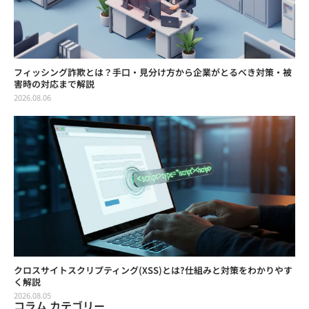
フィッシング詐欺とは？手口・見分け方から企業がとるべき対策・被
害時の対応まで解説
2026.08.06
クロスサイトスクリプティング(XSS)とは?仕組みと対策をわかりやす
く解説
2026.08.05
コラム カテゴリー