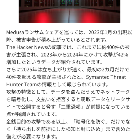
Medusaランサムウェアを巡っては、2023年1月の出現以
降、被害申告が積み上がっているとされます。
The Hacker Newsの記事では、これまでに約400件の被
害が主張され、2023年から2024年にかけて攻撃が42%
増加したというデータが紹介されています。
さらに2025年は立ち上がりが速く、最初の2カ月だけで
40件を超える攻撃が主張されたと、Symantec Threat
Hunter Teamの情報として報じられています。
攻撃の特徴として、データを盗んだうえでネットワーク
を暗号化し、支払いを拒否すると窃取データをリークサ
イトで公開すると脅す「二重恐喝」が前提になっている
点が強調されています。
金銭目的の攻撃である以上、「暗号化を防ぐ」だけでな
く「持ち出しを前提にした検知と封じ込め」まで含めた
備えが必要になります。