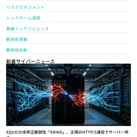
リスクマネジメント
レッドチーム演習
脅威インテリジェンス
脆弱性情報
脆弱性診断
新着サイバーニュース
XQUICの未修正脆弱性「XRING」、正規のHTTP/3通信でサーバー停