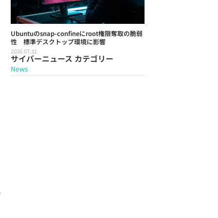
Ubuntuのsnap-confineにroot権限奪取の脆弱
性 標準デスクトップ環境に影響
2026.07.31
サイバーニュース カテゴリー
News