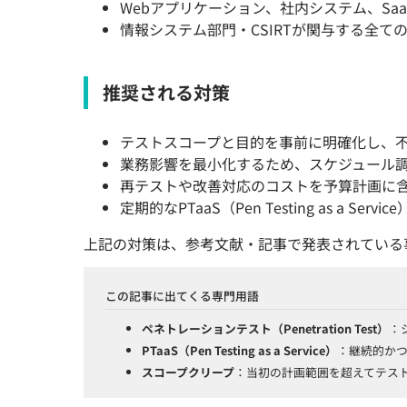
Webアプリケーション、社内システム、Sa
情報システム部門・CSIRTが関与する全ての
推奨される対策
テストスコープと目的を事前に明確化し、
業務影響を最小化するため、スケジュール
再テストや改善対応のコストを予算計画に
定期的なPTaaS（Pen Testing as a 
上記の対策は、参考文献・記事で発表されている
この記事に出てくる専門用語
ペネトレーションテスト（Penetration Test）
：
PTaaS（Pen Testing as a Service）
：継続的か
スコープクリープ
：当初の計画範囲を超えてテス