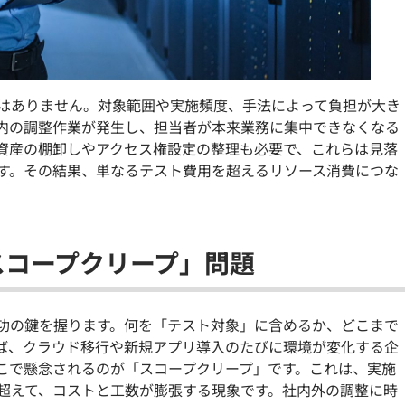
はありません。対象範囲や実施頻度、手法によって負担が大き
内の調整作業が発生し、担当者が本来業務に集中できなくなる
資産の棚卸しやアクセス権設定の整理も必要で、これらは見落
す。その結果、単なるテスト費用を超えるリソース消費につな
スコープクリープ」問題
功の鍵を握ります。何を「テスト対象」に含めるか、どこまで
ば、クラウド移行や新規アプリ導入のたびに環境が変化する企
こで懸念されるのが「スコープクリープ」です。これは、実施
超えて、コストと工数が膨張する現象です。社内外の調整に時