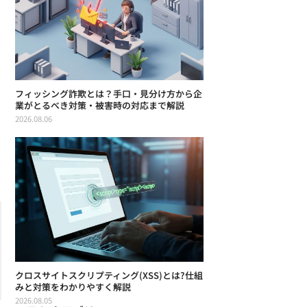
フィッシング詐欺とは？手口・見分け方から企
業がとるべき対策・被害時の対応まで解説
2026.08.06
クロスサイトスクリプティング(XSS)とは?仕組
みと対策をわかりやすく解説
2026.08.05