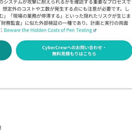
のシステムが攻撃に耐えられるかを確認する重要なプロセスで
、想定外のコストや工数が発生する点にも注意が必要です。し
む」「現場の業務が停滞する」といった隠れたリスクが生じま
は「財務監査」に似た外部検証の一種であり、計画と実行の両面
s：
Beware the Hidden Costs of Pen Testing
CyberCrewへのお問い合わせ・
無料見積もりはこちら
境