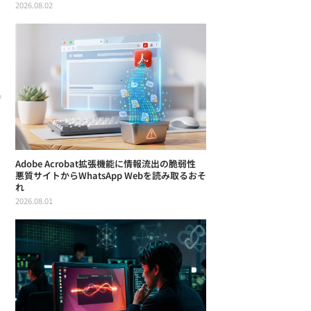
2026.08.02
Adobe Acrobat拡張機能に情報流出の脆弱性
悪質サイトからWhatsApp Webを読み取るおそ
れ
2026.08.01