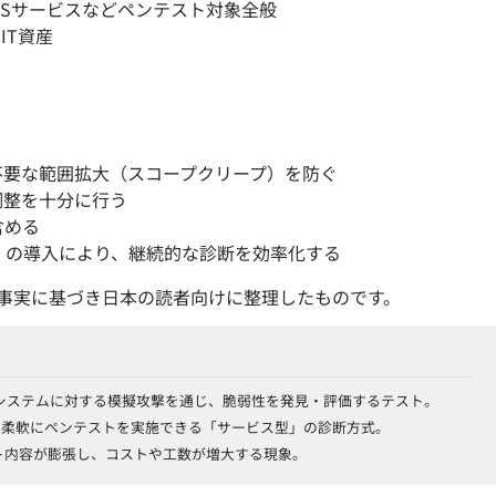
aSサービスなどペンテスト対象全般
IT資産
不要な範囲拡大（スコープクリープ）を防ぐ
調整を十分に行う
含める
Service）の導入により、継続的な診断を効率化する
事実に基づき日本の読者向けに整理したものです。
システムに対する模擬攻撃を通じ、脆弱性を発見・評価するテスト。
つ柔軟にペンテストを実施できる「サービス型」の診断方式。
ト内容が膨張し、コストや工数が増大する現象。