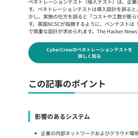
ペネトレーションテスト（侵入テスト）は、企業
す。ペネトレーションテストは導入設計を誤ると
かし、実施の仕方を誤ると「コストや工数が膨ら
す。英国NCSCが指摘するように、ペンテスト
で慎重な設計が求められます。The Hacker New
CyberCrewのペネトレーションテストを
詳しく知る
この記事のポイント
影響のあるシステム
企業の内部ネットワークおよびクラウド環