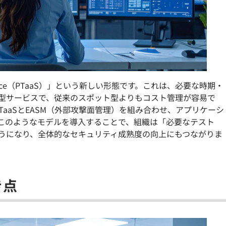
 Service（PTaaS）」という新しい形態です。これは、必要な時期・
型サービスで、従来のスポット型よりもコスト管理が容易で
では、PTaaSとEASM（外部攻撃面管理）を組み合わせ、アプリケーシ
このようなモデルを導入することで、組織は「必要なテスト
うになり、全体的なセキュリティ成熟度の向上にもつながりま
き点