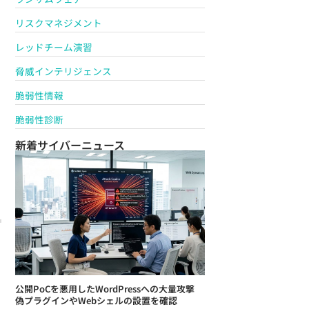
リスクマネジメント
レッドチーム演習
脅威インテリジェンス
脆弱性情報
脆弱性診断
新着サイバーニュース
公開PoCを悪用したWordPressへの大量攻撃
偽プラグインやWebシェルの設置を確認