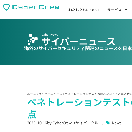
わたしたちについて
サービス
Cyber News
サイバーニュース
海外のサイバーセキュリティ関連のニュースを日本
ホーム
»
サイバーニュース
»
ペネトレーションテストの隠れたコストと導入時
ペネトレーションテスト
点
2025 .10.16
by
CyberCrew（サイバークルー）
News