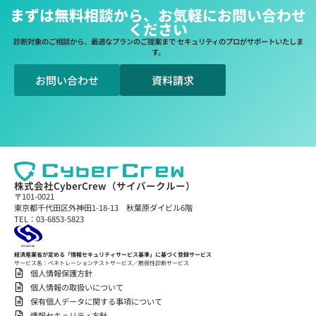
まずは無料相談から、お気軽にお問い合わせ
ください
診断対象のご相談から、最適なプランのご提案まで セキュリティのプロがサポートいたしま
す。
お問い合わせ
資料請求
株式会社CyberCrew（サイバークルー）
〒101-0021
東京都千代田区外神田1-18-13 秋葉原ダイビル6階
TEL：03-6853-5823
経済産業省が定める「情報セキュリティサービス基準」に基づく登録サービス
サービス名：ペネトレーションテストサービス／脆弱性診断サービス
個人情報保護方針
個人情報の取扱いについて
保有個人データに関する事項について
情報セキュリティ方針