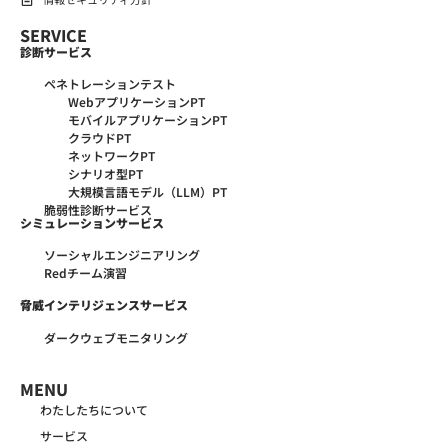
SERVICE
診断サービス
ペネトレーションテスト
WebアプリケーションPT
モバイルアプリケーションPT
クラウドPT
ネットワークPT
シナリオ型PT
大規模言語モデル（LLM）PT
脆弱性診断サービス
シミュレーションサービス
ソーシャルエンジニアリング
Redチーム演習
脅威インテリジェンスサービス
ダークウェブモニタリング
MENU
わたしたちについて
サービス