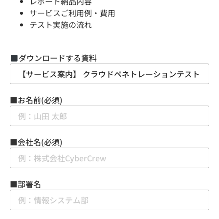
レポート納品内容
サービスご利用例・費用
テスト実施の流れ
ダウンロードする資料
■お名前(必須)
■会社名(必須)
■部署名