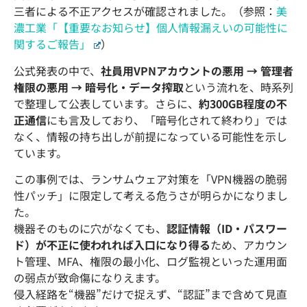
三者による不正アクセスが確認されました。（参照：
美
濃工業「【重要なお知らせ】個人情報漏えいの可能性に
関するご報告」
）
公式発表の中で、
社員用VPNアカウントの悪用 → 管理者
権限の悪用 → 暗号化・データ搾取
という流れを、時系列
で整理して公表しています。さらに、
約300GB程度の不
正通信
にも言及しており、「暗号化されて終わり」では
なく、情報の持ち出しが前提になっている可能性を示し
ています。
この事例では、ランサムウェア対策を「VPN機器の脆弱
性パッチ」に限定して考える危うさが明らかになりまし
た。
機器そのものに穴がなくても、
認証情報（ID・パスワー
ド）が不正に使われれば入口になり得る
ため、アカウン
ト管理、MFA、権限の最小化、ログ監視といった運用面
の弱点が致命傷になりえます。
侵入経路を“機器”だけで捉えず、“認証”まで含めて見直