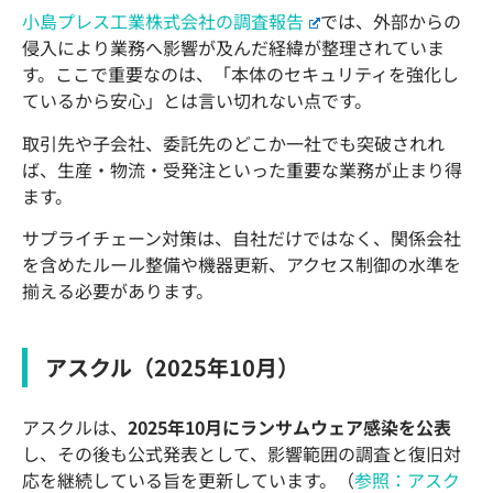
小島プレス工業株式会社の調査報告
では、外部からの
侵入により業務へ影響が及んだ経緯が整理されていま
す。ここで重要なのは、「本体のセキュリティを強化し
ているから安心」とは言い切れない点です。
取引先や子会社、委託先のどこか一社でも突破されれ
ば、生産・物流・受発注といった重要な業務が止まり得
ます。
サプライチェーン対策は、自社だけではなく、関係会社
を含めたルール整備や機器更新、アクセス制御の水準を
揃える必要があります。
アスクル（2025年10月）
アスクルは、
2025年10月にランサムウェア感染を公表
し、その後も公式発表として、影響範囲の調査と復旧対
応を継続している旨を更新しています。（
参照：アスク