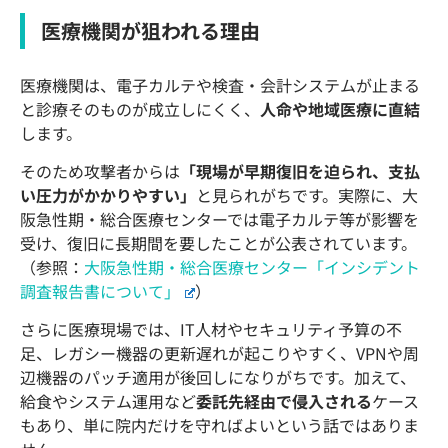
医療機関が狙われる理由
医療機関は、電子カルテや検査・会計システムが止まる
と診療そのものが成立しにくく、
人命や地域医療に直結
します。
そのため攻撃者からは
「現場が早期復旧を迫られ、支払
い圧力がかかりやすい」
と見られがちです。実際に、大
阪急性期・総合医療センターでは電子カルテ等が影響を
受け、復旧に長期間を要したことが公表されています。
（参照：
大阪急性期・総合医療センター「インシデント
調査報告書について」
）
さらに医療現場では、IT人材やセキュリティ予算の不
足、レガシー機器の更新遅れが起こりやすく、VPNや周
辺機器のパッチ適用が後回しになりがちです。加えて、
給食やシステム運用など
委託先経由で侵入される
ケース
もあり、単に院内だけを守ればよいという話ではありま