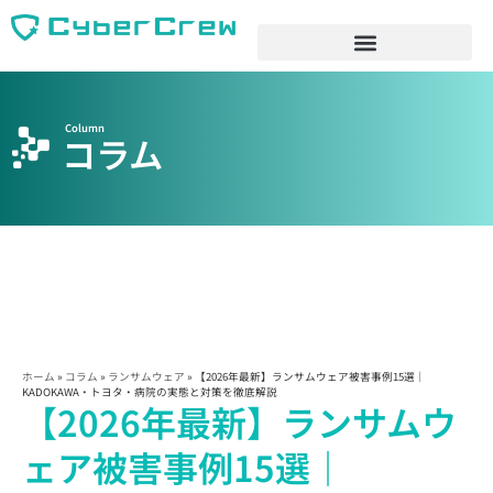
Column
コラム
ホーム
»
コラム
»
ランサムウェア
»
【2026年最新】ランサムウェア被害事例15選｜
KADOKAWA・トヨタ・病院の実態と対策を徹底解説
【2026年最新】ランサムウ
ェア被害事例15選｜