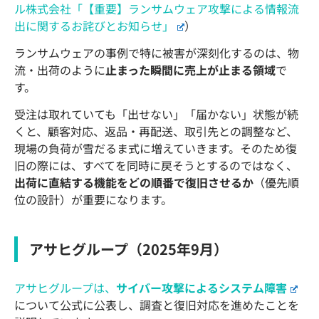
ル株式会社「【重要】ランサムウェア攻撃による情報流
出に関するお詫びとお知らせ」
）
ランサムウェアの事例で特に被害が深刻化するのは、物
流・出荷のように
止まった瞬間に売上が止まる領域
で
す。
受注は取れていても「出せない」「届かない」状態が続
くと、顧客対応、返品・再配送、取引先との調整など、
現場の負荷が雪だるま式に増えていきます。そのため復
旧の際には、すべてを同時に戻そうとするのではなく、
出荷に直結する機能をどの順番で復旧させるか
（優先順
位の設計）が重要になります。
アサヒグループ（2025年9月）
アサヒグループは、
サイバー攻撃によるシステム障害
について公式に公表し、調査と復旧対応を進めたことを