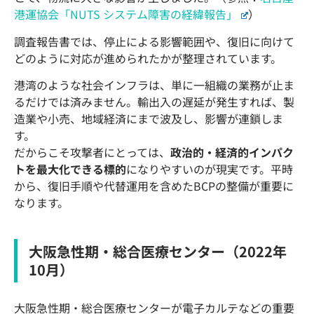
港運協会「NUTS システム障害の経緯報告」
）
調査報告書では、停止による影響範囲や、復旧に向けて
どのように対応が進められたかが整理されています。
港湾のような社会インフラは、単に一組織の業務が止ま
るだけでは済みません。輸出入の遅延が発生すれば、製
造業や小売、地域経済にまで波及し、影響が連鎖しま
す。
だからこそ攻撃者にとっては、
政治的・経済的インパク
トを最大化できる標的
になりやすいのが現実です。平時
から、復旧手順や代替運用を含めたBCPの整備が重要に
なります。
大阪急性期・総合医療センター（2022年
10月）
大阪急性期・総合医療センターが電子カルテなどの重要