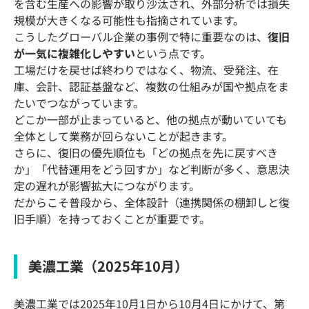
を含む生産への影響が取り沙汰され、外部分析では損失
規模が大きくなる可能性も指摘されています。
こうしたグローバル企業の事例で特に重要なのは、
復旧
が一気に複雑化しやすい
という点です。
工場だけを戻せば終わりではなく、物流、受発注、在
庫、会計、認証基盤など、複数の仕組みが国や拠点をま
たいでつながっています。
どこか一部が止まっていると、他の拠点が動いていても
全体として業務が回らないことが起きます。
さらに、復旧の優先順位も「どの拠点を先に戻すべき
か」「代替運用をどう回すか」など判断が多く、意思決
定の遅れが影響拡大につながります。
だからこそ普段から、全体設計（連携関係の棚卸しと復
旧手順）を持っておくことが重要です。
美濃工業（2025年10月）
美濃工業では2025年10月1日から10月4日にかけて、第