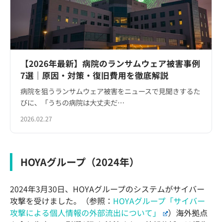
【2026年最新】病院のランサムウェア被害事例
7選｜原因・対策・復旧費用を徹底解説
病院を狙うランサムウェア被害をニュースで見聞きするた
びに、「うちの病院は大丈夫だ…
2026.02.27
HOYAグループ（2024年）
2024年3月30日、HOYAグループのシステムがサイバー
攻撃を受けました。（参照：
HOYAグループ「サイバー
攻撃による個人情報の外部流出について」
）海外拠点