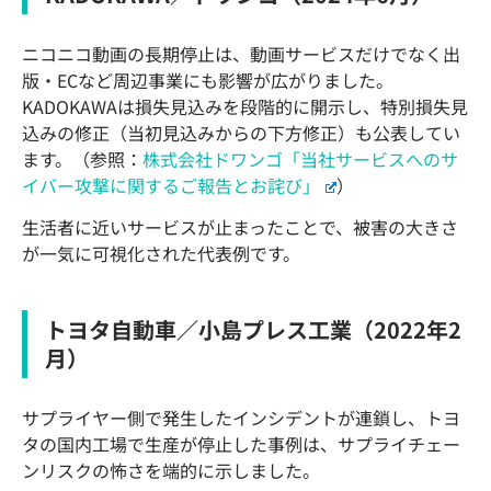
ニコニコ動画の長期停止は、動画サービスだけでなく出
版・ECなど周辺事業にも影響が広がりました。
KADOKAWAは損失見込みを段階的に開示し、特別損失見
込みの修正（当初見込みからの下方修正）も公表してい
ます。（参照：
株式会社ドワンゴ「当社サービスへのサ
イバー攻撃に関するご報告とお詫び」
）
生活者に近いサービスが止まったことで、被害の大きさ
が一気に可視化された代表例です。
トヨタ自動車／小島プレス工業（2022年2
月）
サプライヤー側で発生したインシデントが連鎖し、トヨ
タの国内工場で生産が停止した事例は、サプライチェー
ンリスクの怖さを端的に示しました。