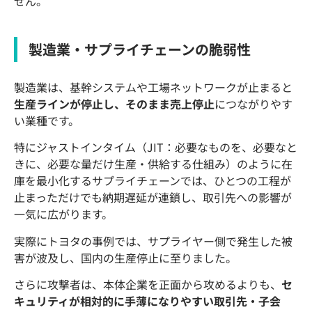
せん。
製造業・サプライチェーンの脆弱性
製造業は、基幹システムや工場ネットワークが止まると
生産ラインが停止し、そのまま売上停止
につながりやす
い業種です。
特にジャストインタイム（JIT：必要なものを、必要なと
きに、必要な量だけ生産・供給する仕組み）のように在
庫を最小化するサプライチェーンでは、ひとつの工程が
止まっただけでも納期遅延が連鎖し、取引先への影響が
一気に広がります。
実際にトヨタの事例では、サプライヤー側で発生した被
害が波及し、国内の生産停止に至りました。
さらに攻撃者は、本体企業を正面から攻めるよりも、
セ
キュリティが相対的に手薄になりやすい取引先・子会