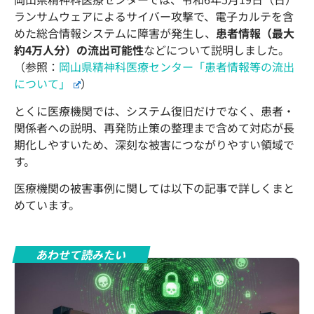
ランサムウェアによるサイバー攻撃で、電子カルテを含
めた総合情報システムに障害が発生し、
患者情報（最大
約4万人分）の流出可能性
などについて説明しました。
（参照：
岡山県精神科医療センター「患者情報等の流出
について」
）
とくに医療機関では、システム復旧だけでなく、患者・
関係者への説明、再発防止策の整理まで含めて対応が長
期化しやすいため、深刻な被害につながりやすい領域で
す。
医療機関の被害事例に関しては以下の記事で詳しくまと
めています。
あわせて読みたい