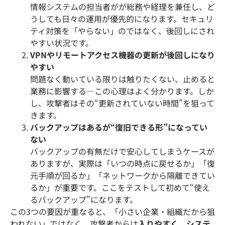
情報システムの担当者がが総務や経理を兼任し、ど
うしても日々の運用が優先的になります。セキュリ
ティ対策を「やらない」のではなく、後回しにされ
やすい状況です。
VPNやリモートアクセス機器の更新が後回しになり
やすい
問題なく動いている限りは触りたくない、止めると
業務に影響する―この心理はよく分かります。しか
し、攻撃者はその“更新されていない時間”を狙って
きます。
バックアップはあるが“復旧できる形”になってい
ない
バックアップの有無だけで安心してしまうケースが
ありますが、実際は「いつの時点に戻せるか」「復
元手順が回るか」「ネットワークから隔離できてい
るか」が重要です。ここをテストして初めて“使え
るバックアップ”になります。
この3つの要因が重なると、「小さい企業・組織だから狙
われない」ではなく、攻撃者からは
入りやすく、システ