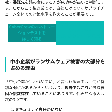
社・委託先
を踏み台にする方が成功率が高いと判断しま
す。だからこそ製造業では、自社だけでなくサプライチ
ェーン全体での対策水準を揃えることが重要です。
ランサムウェア対策なら
CyberCrewのペネトレー
CyberCrew
ションテストを
お問い合わせ・無料見積も
詳しく知る
りはこちら
中小企業がランサムウェア被害の大部分を
占める理由
「中小企業が狙われやすい」と言われる理由は、何か特
別な弱点があるからというより、
現場で起こりがちな要
因が複数存在していること
にあります。代表的な原因は
次の3つです。
セキュリティ専任がいない