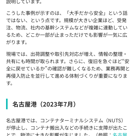
説明しています。
こうした事例が示すのは、「大手だから安全」という話
ではない、という点です。規模が大きい企業ほど、受発
注、物流、社内の基幹システムなどが複雑に連動してい
るため、どこか一部が止まっただけでも影響が一気に広
がります。
現場では、出荷調整や取引先対応が増え、情報の整理・
共有にも時間が取られます。さらに、復旧を急ぐほど“安
全に戻せているか”の確認が難しくなるため、業務再開と
再侵入防止を並行して進める体制づくりが重要になりま
す。
名古屋港（2023年7月）
名古屋港では、コンテナターミナルシステム（NUTS）
が停止し、コンテナ搬出入などの手続きに支障が出たこ
とで、物流に大きな影響が生じました。（参照：
名古屋