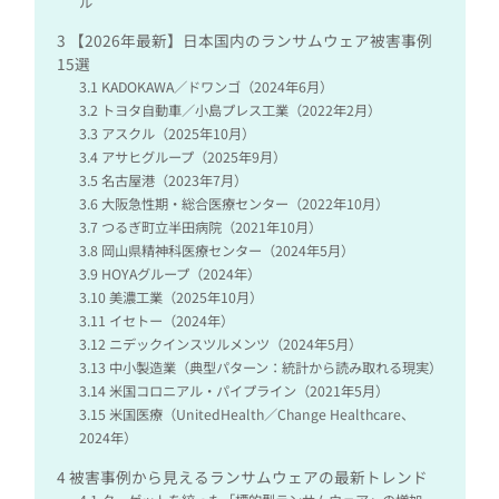
ル
3
【2026年最新】日本国内のランサムウェア被害事例
15選
3.1
KADOKAWA／ドワンゴ（2024年6月）
3.2
トヨタ自動車／小島プレス工業（2022年2月）
3.3
アスクル（2025年10月）
3.4
アサヒグループ（2025年9月）
3.5
名古屋港（2023年7月）
3.6
大阪急性期・総合医療センター（2022年10月）
3.7
つるぎ町立半田病院（2021年10月）
3.8
岡山県精神科医療センター（2024年5月）
3.9
HOYAグループ（2024年）
3.10
美濃工業（2025年10月）
3.11
イセトー（2024年）
3.12
ニデックインスツルメンツ（2024年5月）
3.13
中小製造業（典型パターン：統計から読み取れる現実）
3.14
米国コロニアル・パイプライン（2021年5月）
3.15
米国医療（UnitedHealth／Change Healthcare、
2024年）
4
被害事例から見えるランサムウェアの最新トレンド