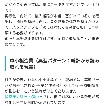
だからこそ復旧では、単にデータを戻すだけでは不十分
です。
再稼働に向けて、侵入経路が本当に塞がれているかを確
認し、権限を整理し直し、ログ監視の体制を整えたうえ
で、バックアップも「次に狙われても戻せる形」に再構
築する必要があります。
復旧と再発防止を切り離さず、同時に進めることが重要
になります。
中小製造業（典型パターン：統計から読み
取れる現実）
社名が公表されない中小企業でも、現場では「基幹サー
バが暗号化される → 受発注や会計が止まる → 復旧費用
が膨らむ」という流れが珍しくありません。
警察庁の統計・解説
でも、復旧対応にかかる費用が高
額化しやすい傾向が示されています。