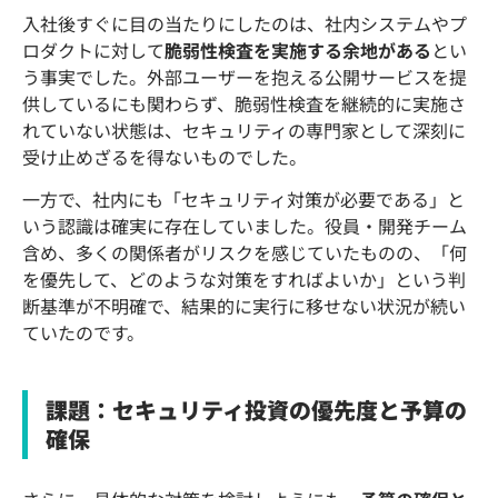
入社後すぐに目の当たりにしたのは、社内システムやプ
ロダクトに対して
脆弱性検査を実施する余地がある
とい
う事実でした。外部ユーザーを抱える公開サービスを提
供しているにも関わらず、脆弱性検査を継続的に実施さ
れていない状態は、セキュリティの専門家として深刻に
受け止めざるを得ないものでした。
一方で、社内にも「セキュリティ対策が必要である」と
いう認識は確実に存在していました。役員・開発チーム
含め、多くの関係者がリスクを感じていたものの、「何
を優先して、どのような対策をすればよいか」という判
断基準が不明確で、結果的に実行に移せない状況が続い
ていたのです。
課題：セキュリティ投資の優先度と予算の
確保