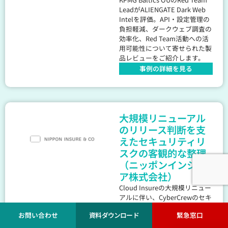
LeadがALIENGATE Dark Web
Intelを評価。API・設定管理の
負担軽減、ダークウェブ調査の
効率化、Red Team活動への活
用可能性について寄せられた製
品レビューをご紹介します。
事例の詳細を見る
大規模リニューアル
のリリース判断を支
えたセキュリティリ
スクの客観的な整理
（ニッポンインシュ
ア株式会社）
Cloud Insureの大規模リニュー
アルに伴い、CyberCrewのセキ
ュリティ診断・ペネトレーショ
お問い合わせ
資料ダウンロード
緊急窓口
ンテストを導入したニッポンイ
ンシュア株式会社様の事例をご