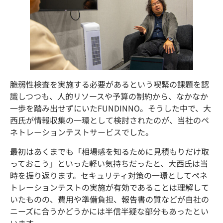
脆弱性検査を実施する必要があるという喫緊の課題を認
識しつつも、人的リソースや予算の制約から、なかなか
一歩を踏み出せずにいたFUNDINNO。そうした中で、大
西氏が情報収集の一環として検討されたのが、当社のペ
ネトレーションテストサービスでした。
最初はあくまでも「相場感を知るために見積もりだけ取
っておこう」といった軽い気持ちだったと、大西氏は当
時を振り返ります。セキュリティ対策の一環としてペネ
トレーションテストの実施が有効であることは理解して
いたものの、費用や準備負担、報告書の質などが自社の
ニーズに合うかどうかには半信半疑な部分もあったとい
います。