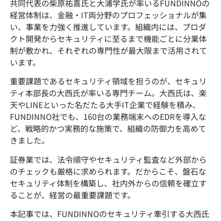
共同代表の柴原祐喜氏と大浦学氏が率いるFUNDINNOの
経営体制は、金融・IT両分野のプロフェッショナルが集
い、事業を力強く推進しています。組織内には、プロダ
クト開発からセキュリティに至るまで機能ごとに分業体
制が敷かれ、それぞれの専門性が最大限まで活用されて
います。
重要課題であるセキュリティ領域を担うのが、セキュリ
ティ本部長の大西氏が率いる専門チーム。大西氏は、楽
天やLINEといった名だたる大手IT企業で経験を積み、
FUNDINNO社でも、160台の業務端末へのEDRを導入な
ど、戦略的かつ実務的な施策で、組織の防御力を高めて
きました。
証券業では、法令順守やセキュリティ監査など外部から
のチェックも厳格に求められます。だからこそ、盤石な
セキュリティ体制を構築し、社内外からの信頼を確立す
ることが、経営の最重要課題です。
本記事では、FUNDINNOのセキュリティ牽引する大西氏