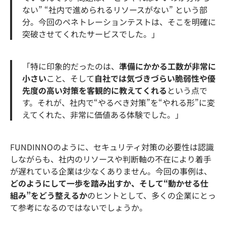
ない” “社内で進められるリソースがない” という部
分。今回のペネトレーションテストは、そこを明確に
突破させてくれたサービスでした。」
「特に印象的だったのは、
準備にかかる工数が非常に
小さい
こと、そして
自社では気づきづらい脆弱性や優
先度の高い対策を客観的に教えてくれる
という点で
す。それが、社内で“やるべき対策”を“やれる形”に変
えてくれた、非常に価値ある体験でした。」
FUNDINNOのように、セキュリティ対策の必要性は認識
しながらも、社内のリソースや判断軸の不在により着手
が遅れている企業は少なくありません。今回の事例は、
どのようにして一歩を踏み出すか、そして“動かせる仕
組み”をどう整えるか
のヒントとして、多くの企業にとっ
て参考になるのではないでしょうか。