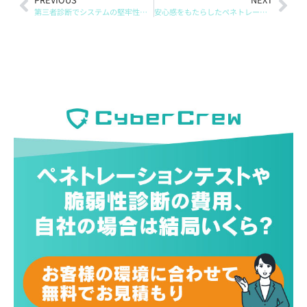
第三者診断でシステムの堅牢性を再確認（株式会社アクセスネクステージ）
安心感をもたらしたペネトレーションテスト活用(株式会社ハンモック)