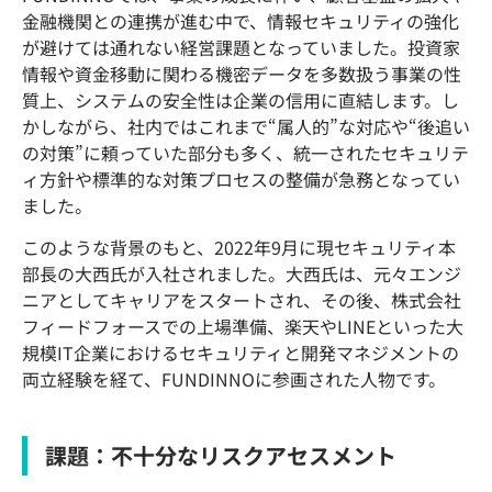
金融機関との連携が進む中で、情報セキュリティの強化
が避けては通れない経営課題となっていました。投資家
情報や資金移動に関わる機密データを多数扱う事業の性
質上、システムの安全性は企業の信用に直結します。し
かしながら、社内ではこれまで“属人的”な対応や“後追い
の対策”に頼っていた部分も多く、統一されたセキュリテ
ィ方針や標準的な対策プロセスの整備が急務となってい
ました。
このような背景のもと、2022年9月に現セキュリティ本
部長の大西氏が入社されました。大西氏は、元々エンジ
ニアとしてキャリアをスタートされ、その後、株式会社
フィードフォースでの上場準備、楽天やLINEといった大
規模IT企業におけるセキュリティと開発マネジメントの
両立経験を経て、FUNDINNOに参画された人物です。
課題：不十分なリスクアセスメント