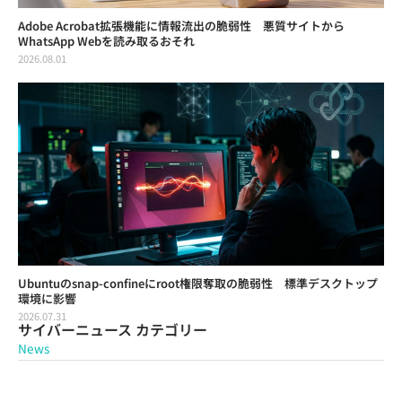
Adobe Acrobat拡張機能に情報流出の脆弱性 悪質サイトから
WhatsApp Webを読み取るおそれ
2026.08.01
Ubuntuのsnap-confineにroot権限奪取の脆弱性 標準デスクトップ
環境に影響
2026.07.31
サイバーニュース カテゴリー
News