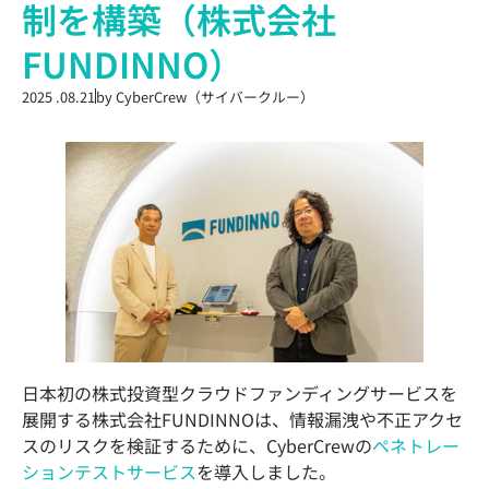
制を構築（株式会社
FUNDINNO）
2025 .08.21
by
CyberCrew（サイバークルー）
日本初の株式投資型クラウドファンディングサービスを
展開する株式会社FUNDINNOは、情報漏洩や不正アクセ
スのリスクを検証するために、CyberCrewの
ペネトレー
ションテストサービス
を導入しました。