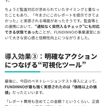
す。
ちょうど監査対応が求められていたタイミングと重なっ
たこともあり、「今まさにこのレポートを提示できてよ
かった」と実感される場面があったそうです。監査等と
の連携において、
“通知なく突然入るチェック”にも対応
できる状態であった
ことが、FUNDINNOの事業運営にお
いて大きな安心感と信頼性向上につながりました。
導入効果③：
明確なアクション
につなげる“可視化ツール”
最後に、今回のペネトレーションテスト導入によって、
FUNDINNOが最も強く実感されたのは「価格以上の価
値」
だったといいます。
「レポート費用も含めてこの金額？というくらい、正直