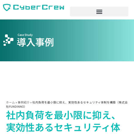
Case Study
導入事例
ホーム
»
事例紹介
»
社内負荷を最小限に抑え、実効性あるセキュリティ体制を構築（株式会
社FUNDINNO）
社内負荷を最小限に抑え、
実効性あるセキュリティ体