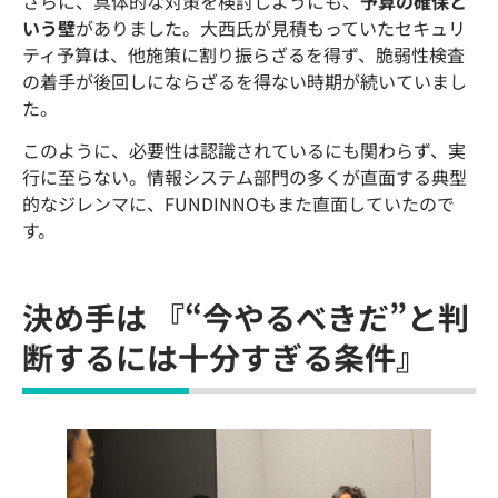
さらに、具体的な対策を検討しようにも、
予算の確保と
いう壁
がありました。大西氏が見積もっていたセキュリ
ティ予算は、他施策に割り振らざるを得ず、脆弱性検査
の着手が後回しにならざるを得ない時期が続いていまし
た。
このように、必要性は認識されているにも関わらず、実
行に至らない。情報システム部門の多くが直面する典型
的なジレンマに、FUNDINNOもまた直面していたので
す。
決め手は 『“今やるべきだ”と判
断するには十分すぎる条件』