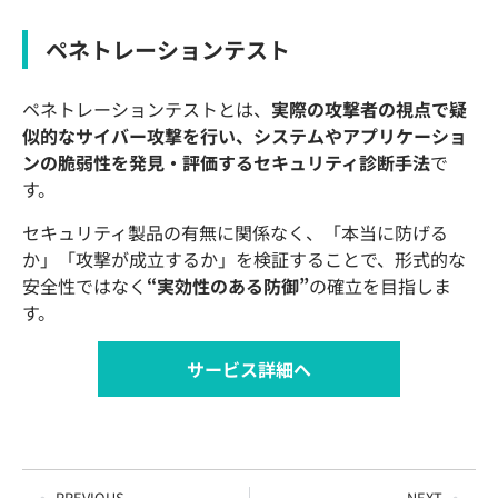
ペネトレーションテスト
ペネトレーションテストとは、
実際の攻撃者の視点で疑
似的なサイバー攻撃を行い、システムやアプリケーショ
ンの脆弱性を発見・評価するセキュリティ診断手法
で
す。
セキュリティ製品の有無に関係なく、「本当に防げる
か」「攻撃が成立するか」を検証することで、形式的な
安全性ではなく
“実効性のある防御”
の確立を目指しま
す。
サービス詳細へ
PREVIOUS
NEXT