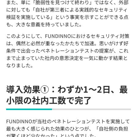
また、単に「脆弱性を見つけて終わり」ではなく、外部
に対しても「自社が第三者による実践的なセキュリティ
検証を実施している」という事実を示すことができる点
も、大きな意義を持っていました。
このようにして、FUNDINNOにおけるセキュリティ対策
は、偶然と必然が重なったかたちで加速。思いがけず好
条件で出会ったペネトレーションテストの提案が、これ
まで止まっていた社内の意思決定を一気に動かす結果と
なりました。
導入効果①：わずか1～2日、最
小限の社内工数で完了
FUNDINNOが当社のペネトレーションテストを実施して
最も大きく感じられた効果のひとつが、「自社側の負担
が驚くほど少なかった」という点でした。