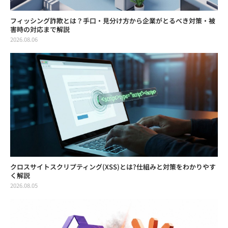
フィッシング詐欺とは？手口・見分け方から企業がとるべき対策・被
害時の対応まで解説
2026.08.06
クロスサイトスクリプティング(XSS)とは?仕組みと対策をわかりやす
く解説
2026.08.05