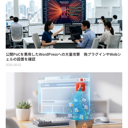
公開PoCを悪用したWordPressへの大量攻撃 偽プラグインやWebシ
ェルの設置を確認
2026.08.02