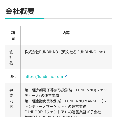
会社概要
項
内容
目
会
株式会社FUNDINNO（英文社名 FUNDINNO,Inc.）
社
名
URL
https://fundinno.com
事
第一種少額電子募集取扱業務 FUNDINNO(ファン
業
ディーノ) の運営業務
内
第一種金融商品取引業 FUNDINNO MARKET（フ
容
ァンディーノマーケット）の運営業務
FUNDOOR（ファンドア）の運営業務＜子会社：