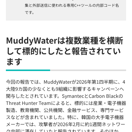
集と外部送信に使われる専用C++ツールの内部コード名
です。
MuddyWaterは複数業種を横断
して標的にしたと報告されてい
ます
今回の報告では、MuddyWaterが2026年第1四半期に、4
大陸9カ国の少なくとも9組織に影響するキャンペーンへ
関与したとされています。SymantecとCarbon Blackの
Threat Hunter Teamによると、標的には産業・電子機器
製造、教育機関、公共機関、金融サービス、専門サービ
スなどが含まれていました。特に、韓国の大手電子機器
メーカーでは、攻撃者が2026年2月に約1週間ネットワー
ク内部に滞在していたと報告されています。そのほか、