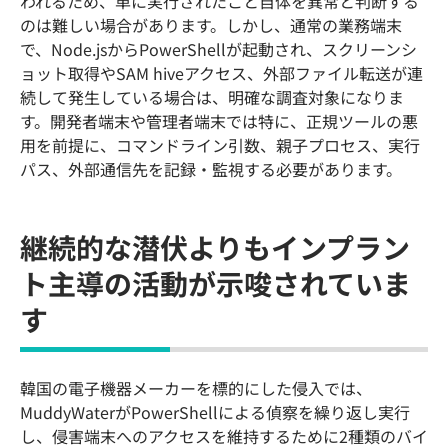
われるため、単に実行されたこと自体を異常と判断する
のは難しい場合があります。しかし、通常の業務端末
で、Node.jsからPowerShellが起動され、スクリーンシ
ョット取得やSAM hiveアクセス、外部ファイル転送が連
続して発生している場合は、明確な調査対象になりま
す。開発者端末や管理者端末では特に、正規ツールの悪
用を前提に、コマンドライン引数、親子プロセス、実行
パス、外部通信先を記録・監視する必要があります。
継続的な潜伏よりもインプラン
ト主導の活動が示唆されていま
す
韓国の電子機器メーカーを標的にした侵入では、
MuddyWaterがPowerShellによる偵察を繰り返し実行
し、侵害端末へのアクセスを維持するために2種類のバイ