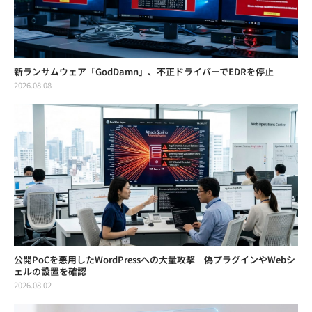
新ランサムウェア「GodDamn」、不正ドライバーでEDRを停止
2026.08.08
公開PoCを悪用したWordPressへの大量攻撃 偽プラグインやWebシ
ェルの設置を確認
2026.08.02