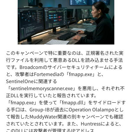
このキャンペーンで特に重要なのは、正規署名された実
行ファイルを利用して悪意あるDLLを読み込ませる手法
です。Broadcomのサイバーセキュリティチームによる
と、攻撃者はFortemediaの「fmapp.exe」と、
SentinelOneに関連する
「sentinelmemoryscanner.exe」を悪用し、それぞれ不
正DLLを実行していたと報告されています。
「fmapp.exe」を使って「fmapp.dll」をサイドロードす
る手口は、Group-IBが過去にOperation Olalampoとし
て報告したMuddyWater関連の別キャンペーンでも確認
されていたとされています。また、Huntressによると、
このDLLには攻撃者が管理するIPアドレス