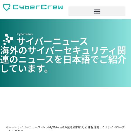
Cyber News
サイバーニュース
海外のサイバーセキュリティ関
連のニュースを日本語でご紹介
しています。
ホーム
»
サイバーニュース
»
MuddyWaterが9カ国を標的にした諜報活動、DLLサイドローデ