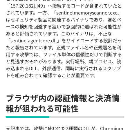
「157.20.182[.]49」へ接続するコードが含まれていたと
されています。一方、「sentinelmemoryscanner.exe」
はセキュリティ製品に関連するバイナリであり、署名ベ
ースの検知を回避する狙いで意図的に選ばれた可能性が
あると評価されています。このバイナリは、不正な
「sentinelagentcore.dll」をサイドロードする設計だっ
たと報告されています。正規ファイル名や正規署名を利
用する攻撃では、ファイル単体の信頼性だけで判断する
と見逃すおそれがあります。実行場所、親プロセス、読
み込まれるDLL、外部通信、同時に実行されるスクリプ
トを組み合わせて確認することが重要です。
ブラウザ内の認証情報と決済情
報が狙われる可能性
元記事では、攻撃に使われた2種類のDLLが、Chromium