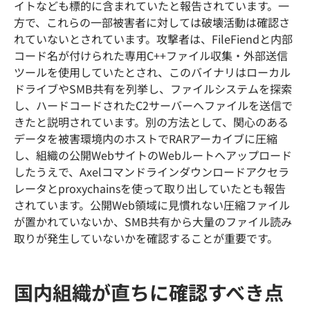
イトなども標的に含まれていたと報告されています。一
方で、これらの一部被害者に対しては破壊活動は確認さ
れていないとされています。攻撃者は、FileFiendと内部
コード名が付けられた専用C++ファイル収集・外部送信
ツールを使用していたとされ、このバイナリはローカル
ドライブやSMB共有を列挙し、ファイルシステムを探索
し、ハードコードされたC2サーバーへファイルを送信で
きたと説明されています。別の方法として、関心のある
データを被害環境内のホストでRARアーカイブに圧縮
し、組織の公開WebサイトのWebルートへアップロード
したうえで、Axelコマンドラインダウンロードアクセラ
レータとproxychainsを使って取り出していたとも報告
されています。公開Web領域に見慣れない圧縮ファイル
が置かれていないか、SMB共有から大量のファイル読み
取りが発生していないかを確認することが重要です。
国内組織が直ちに確認すべき点