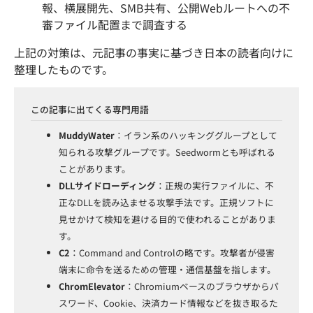
報、横展開先、SMB共有、公開Webルートへの不
審ファイル配置まで調査する
上記の対策は、元記事の事実に基づき日本の読者向けに
整理したものです。
この記事に出てくる専門用語
MuddyWater
：イラン系のハッキンググループとして
知られる攻撃グループです。Seedwormとも呼ばれる
ことがあります。
DLLサイドローディング
：正規の実行ファイルに、不
正なDLLを読み込ませる攻撃手法です。正規ソフトに
見せかけて検知を避ける目的で使われることがありま
す。
C2
：Command and Controlの略です。攻撃者が侵害
端末に命令を送るための管理・通信基盤を指します。
ChromElevator
：Chromiumベースのブラウザからパ
スワード、Cookie、決済カード情報などを抜き取るた