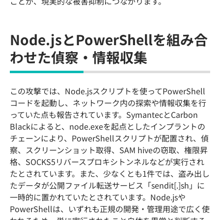
ことが、現実的な被害抑制につながります。
Node.jsとPowerShellを組み合
わせた偵察・情報収集
この攻撃では、Node.jsスクリプトを使ってPowerShell
コードを起動し、ネットワーク内の探索や情報収集を行
っていた点も報告されています。SymantecとCarbon
Blackによると、node.exeを起点としたインプラントの
チェーンにより、PowerShellスクリプトが配置され、偵
察、スクリーンショット取得、SAM hiveの窃取、権限昇
格、SOCKS5リバースプロキシトンネルなどが実行され
たとされています。また、少なくとも1件では、盗み出し
たデータが公開ファイル転送サービス「sendit[.]sh」に
一時的に置かれていたとされています。Node.jsや
PowerShellは、いずれも正規の開発・管理用途で広く使