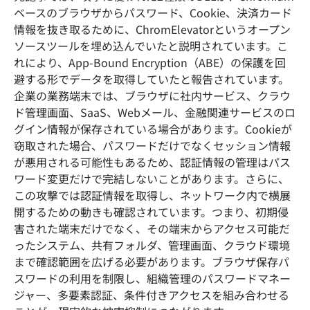
ベースのブラウザからパスワード、Cookie、決済カード
情報を抜き取るために、ChromElevatorというオープン
ソースツールを埋め込んでいたと説明されています。こ
れにより、App-Bound Encryption（ABE）の保護を回
避する形でデータを取得していたと報告されています。
企業の業務端末では、ブラウザに社内サービス、クラウ
ド管理画面、SaaS、Webメール、金融関連サービスのロ
グイン情報が保存されている場合があります。Cookieが
窃取された場合、パスワードだけでなくセッション情報
が悪用される可能性もあるため、認証情報の管理はパス
ワード変更だけで完結しないことがあります。さらに、
この攻撃では認証情報を取得し、ネットワーク内で横展
開するための動きも確認されています。つまり、初期侵
害された端末だけでなく、その端末からアクセス可能だ
ったシステム、共有フォルダ、管理画面、クラウド環境
まで確認範囲を広げる必要があります。ブラウザ保存パ
スワードの利用を制限し、組織管理のパスワードマネー
ジャー、多要素認証、条件付きアクセスを組み合わせる