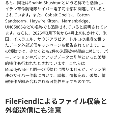
ると、同社はShahid Shushtariという名称でも活動し、
イラン革命防衛隊サイバー電子司令部に関連していると
されています。また、Cobalt Obelisk、Cotton
Sandstorm、Haywire Kitten、Marnanbridge、
UNC5866などの名称でも追跡されていると説明されてい
ます。さらに、2026年3月下旬から4月上旬にかけて、米
国、イスラエル、サウジアラビア、トルコの組織を狙っ
たデータ外部送信キャンペーンも報告されています。こ
の活動では、少なくとも2件の米国被害組織に対して、パ
ーティションやバックアップデータの削除といった破壊
的操作も行われたとされています。これらは
MuddyWaterと同一の活動とは限りませんが、イラン関
連のサイバー作戦において、諜報、情報窃取、破壊、情
報操作が組み合わされる可能性を示すものです。
FileFiendによるファイル収集と
外部送信にも注意