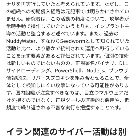
ナリを再実行していたと考えられています。ただし、こ
の組織への初期侵入経路は元記事では明らかにされてい
ません。研究者は、この活動の頻度について、攻撃者が
常時手動で操作していたというよりも、インプラント主
導の活動と整合すると述べています。また、過去の
MuddyWater、すなわちSeedwormとして知られていた
活動と比べ、より静かで統制された運用へ移行している
ことを示す要素があると評価されています。個別の技術
は新しいものではないものの、正規署名バイナリ、DLL
サイドローディング、PowerShell、Node.js、ブラウザ
情報窃取、リバースプロキシを組み合わせることで、全
体として検知しにくい攻撃になっている可能性がありま
す。国内組織が注意すべきなのは、目立つマルウェアだ
けを探すのではなく、正規ツールの連鎖的な悪用や、低
頻度で繰り返される不審な実行を把握することです。
イラン関連のサイバー活動は別