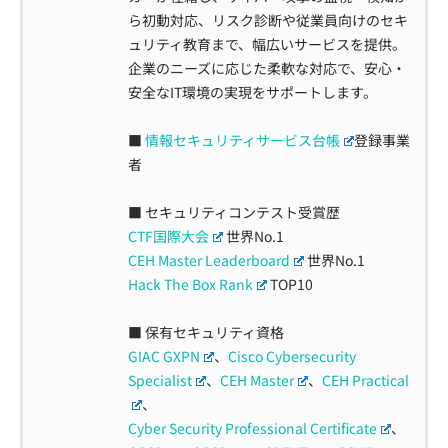
ら初動対応、リスク診断や従業員向けのセキ
ュリティ教育まで、幅広いサービスを提供。
企業のニーズに応じた柔軟な対応で、安心・
安全なIT環境の実現をサポートします。
■
情報セキュリティサービス台帳
登録事業
者
■ セキュリティコンテスト受賞歴
CTF国際大会
世界No.1
CEH Master Leaderboard
世界No.1
Hack The Box Rank
TOP10
■ 保有セキュリティ資格
GIAC GXPN
、
Cisco Cybersecurity
Specialist
、
CEH Master
、
CEH Practical
、
Cyber Security Professional Certificate
、