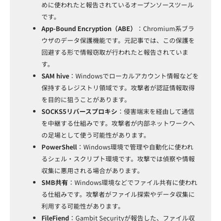
めに使われたと報告されているオープンソースツール
です。
App-Bound Encryption（ABE）
：Chromium系ブラ
ウザのデータ保護機能です。元記事では、この保護を
回避する形で情報窃取が行われたと報告されていま
す。
SAM hive
：Windowsでローカルアカウント情報などを
保持するレジストリ領域です。攻撃者が認証情報取得
を目的に狙うことがあります。
SOCKS5リバースプロキシ
：侵害端末を経由して通信
を中継する仕組みです。攻撃者が内部ネットワークへ
の足場として使う可能性があります。
PowerShell
：Windows環境で管理や自動化に使われ
るシェル・スクリプト環境です。攻撃では偵察や情報
収集に悪用される場合があります。
SMB共有
：Windows環境などでファイル共有に使われ
る仕組みです。攻撃者がファイル探索やデータ収集に
利用する可能性があります。
FileFiend
：Gambit Securityが報告した、ファイル収