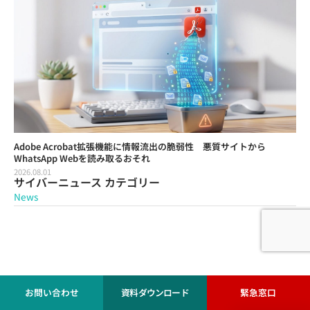
Adobe Acrobat拡張機能に情報流出の脆弱性 悪質サイトから
WhatsApp Webを読み取るおそれ
2026.08.01
サイバーニュース カテゴリー
News
お問い合わせ
資料ダウンロード
緊急窓口