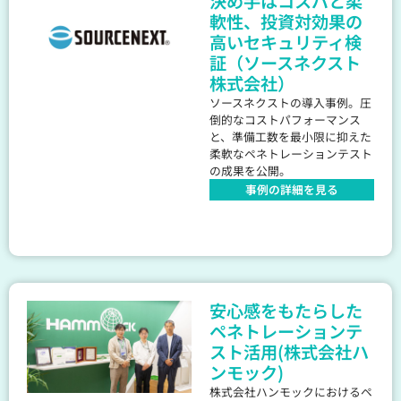
決め手はコスパと柔
軟性、投資対効果の
高いセキュリティ検
証（ソースネクスト
株式会社）
ソースネクストの導入事例。圧
倒的なコストパフォーマンス
と、準備工数を最小限に抑えた
柔軟なペネトレーションテスト
の成果を公開。
事例の詳細を見る
安心感をもたらした
ペネトレーションテ
スト活用(株式会社ハ
ンモック)
株式会社ハンモックにおけるペ