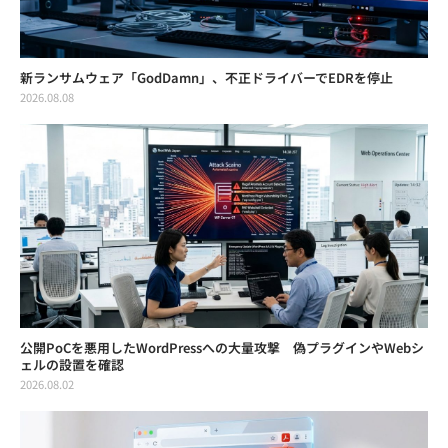
新ランサムウェア「GodDamn」、不正ドライバーでEDRを停止
2026.08.08
公開PoCを悪用したWordPressへの大量攻撃 偽プラグインやWebシ
ェルの設置を確認
2026.08.02