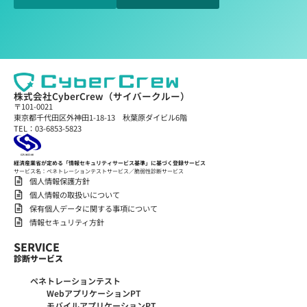
株式会社CyberCrew（サイバークルー）
〒101-0021
東京都千代田区外神田1-18-13 秋葉原ダイビル6階
TEL：03-6853-5823
経済産業省が定める「情報セキュリティサービス基準」に基づく登録サービス
サービス名：ペネトレーションテストサービス／脆弱性診断サービス
個人情報保護方針
個人情報の取扱いについて
保有個人データに関する事項について
情報セキュリティ方針
SERVICE
診断サービス
ペネトレーションテスト
WebアプリケーションPT
モバイルアプリケーションPT