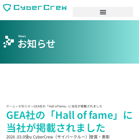
News
お知らせ
ホーム
»
お知らせ
»
GEA社の「Hall of fame」に当社が掲載されました
GEA社の「Hall of fame」に
当社が掲載されました
2026 .03.05
by
CyberCrew（サイバークルー）
受賞・表彰