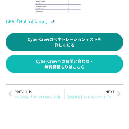
GEA「Hall of fame」
CyberCrewのペネトレーションテストを
詳しく知る
CyberCrewへのお問い合わせ・
無料見積もりはこちら
PREVIOUS
NEXT
Nokia社の「Hall of fame」に当社が掲載されました
【登壇情報】いま対応すべき「SCS評価制度」の基礎を30分で解説する無料オンラインセミナー｜3/17開催 CyberCrew オンラインセミナー