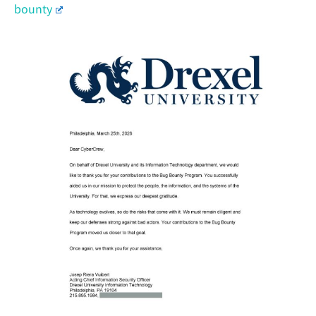
bounty