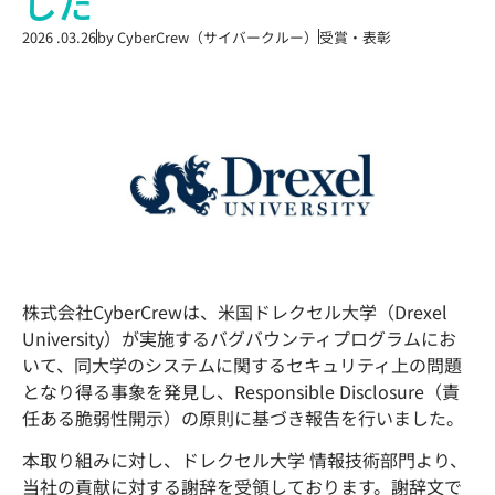
した
2026 .03.26
by
CyberCrew（サイバークルー）
受賞・表彰
株式会社CyberCrewは、米国ドレクセル大学（Drexel
University）が実施するバグバウンティプログラムにお
いて、同大学のシステムに関するセキュリティ上の問題
となり得る事象を発見し、Responsible Disclosure（責
任ある脆弱性開示）の原則に基づき報告を行いました。
本取り組みに対し、ドレクセル大学 情報技術部門より、
当社の貢献に対する謝辞を受領しております。謝辞文で