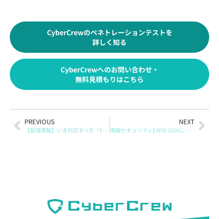
CyberCrewのペネトレーションテストを
詳しく知る
CyberCrewへのお問い合わせ・
無料見積もりはこちら
PREVIOUS
NEXT
【登壇情報】いま対応すべき「SCS評価制度」の基礎を30分で解説する無料オンラインセミナー｜3/17開催 CyberCrew オンラインセミナー
情報セキュリティEXPO 2026に出展します