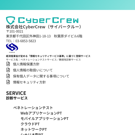
株式会社CyberCrew（サイバークルー）
〒101-0021
東京都千代田区外神田1-18-13 秋葉原ダイビル6階
TEL：03-6853-5823
経済産業省が定める「情報セキュリティサービス基準」に基づく登録サービス
サービス名：ペネトレーションテストサービス／脆弱性診断サービス
個人情報保護方針
個人情報の取扱いについて
保有個人データに関する事項について
情報セキュリティ方針
SERVICE
診断サービス
ペネトレーションテスト
WebアプリケーションPT
モバイルアプリケーションPT
クラウドPT
ネットワークPT
シナリオ型PT