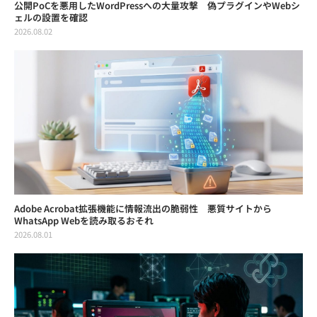
公開PoCを悪用したWordPressへの大量攻撃 偽プラグインやWebシ
ェルの設置を確認
2026.08.02
Adobe Acrobat拡張機能に情報流出の脆弱性 悪質サイトから
WhatsApp Webを読み取るおそれ
2026.08.01