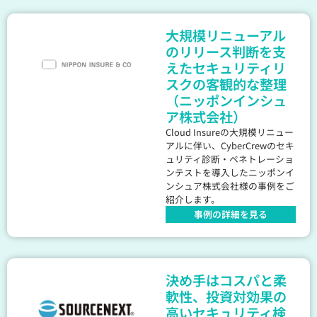
大規模リニューアル
のリリース判断を支
えたセキュリティリ
スクの客観的な整理
（ニッポンインシュ
ア株式会社）
Cloud Insureの大規模リニュー
アルに伴い、CyberCrewのセキ
ュリティ診断・ペネトレーショ
ンテストを導入したニッポンイ
ンシュア株式会社様の事例をご
紹介します。
事例の詳細を見る
決め手はコスパと柔
軟性、投資対効果の
高いセキュリティ検