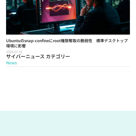
Ubuntuのsnap-confineにroot権限奪取の脆弱性 標準デスクトップ
環境に影響
2026.07.31
サイバーニュース カテゴリー
News