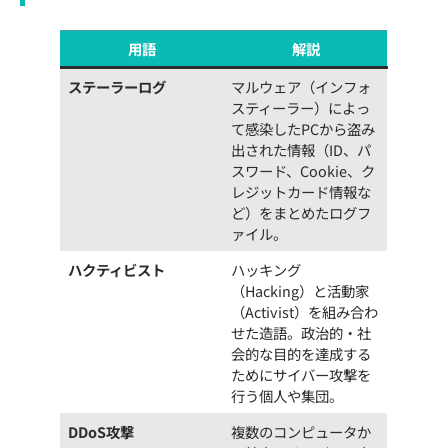
用語
解説
ステーラーログ
マルウェア（インフォ
スティーラー）によっ
て感染したPCから盗み
出された情報（ID、パ
スワード、Cookie、ク
レジットカード情報な
ど）をまとめたログフ
ァイル。
ハクティビスト
ハッキング
（Hacking）と活動家
（Activist）を組み合わ
せた造語。政治的・社
会的な目的を達成する
ためにサイバー攻撃を
行う個人や集団。
DDoS攻撃
複数のコンピュータか