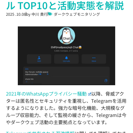
ル TOP10と活動実態を解説
2025 .10.08
by
中川 貴行
ダークウェブモニタリング
2021年のWhatsAppプライバシー騒動
以降、脅威アク
ターは匿名性とセキュリティを重視し、Telegramを活用
するようになりました。強力な暗号化機能、大規模なグ
ループ収容能力、そして監視の緩さから、Telegramは今
やダークウェブ活動の主要拠点となっています。