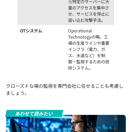
ら特定のサーバーに大
量のアクセスを集中さ
せ、サービスを停止に
追い込む攻撃手法。
OTシステム
Operational
Technologyの略。工
場の生産ラインや重要
インフラ（電力、ガ
ス、水道など）を制
御・監視するための技
術システム。
クローズドな場の監視を専門会社に任せることも考慮し
ましょう。
あわせて読みたい