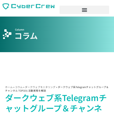
Column
コラム
ホーム
»
コラム
»
ダークウェブモニタリング
»
ダークウェブ系Telegramチャットグループ＆
チャンネル TOP10と活動実態を解説
ダークウェブ系Telegramチ
ャットグループ＆チャンネ