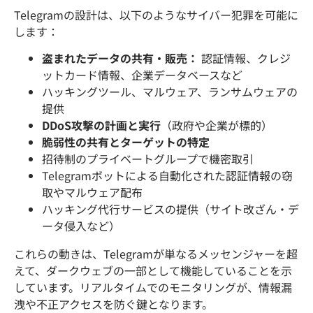
Telegramの設計は、以下のようなサイバー犯罪を可能に
します：
盗まれたデータの共有・販売：
認証情報、クレジ
ットカード情報、企業データベースなど
ハッキングツール、マルウェア、ランサムウェアの
提供
DDoS攻撃の計画と実行
（政府や企業が標的）
脆弱性の共有とターゲットの特定
招待制のプライベートグループで機密取引
Telegramボットによる自動化された認証情報の窃
取やマルウェア配布
ハッキング代行サービスの提供（サイト改ざん・デ
ータ侵入など）
これらの動きは、Telegramが単なるメッセンジャーを超
えて、ダークウェブの一部として機能していることを示
しています。リアルタイムでのモニタリングが、情報漏
洩や不正アクセスを防ぐ鍵となります。