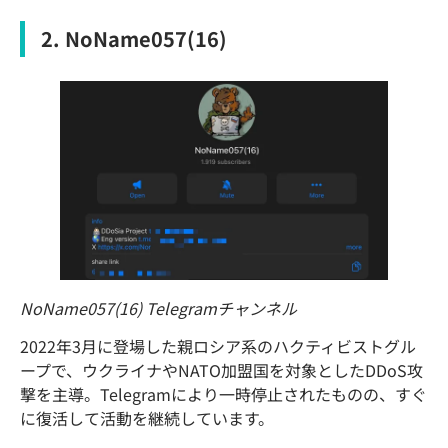
2. NoName057(16)
NoName057(16) Telegramチャンネル
2022年3月に登場した親ロシア系のハクティビストグル
ープで、ウクライナやNATO加盟国を対象としたDDoS攻
撃を主導。Telegramにより一時停止されたものの、すぐ
に復活して活動を継続しています。