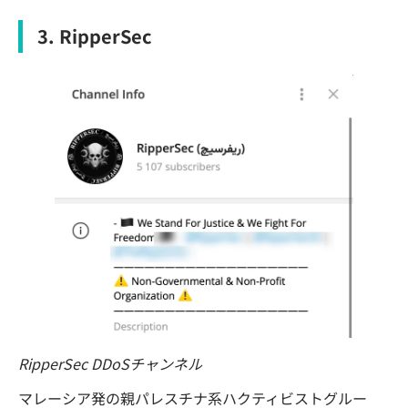
3. RipperSec
RipperSec DDoSチャンネル
マレーシア発の親パレスチナ系ハクティビストグルー