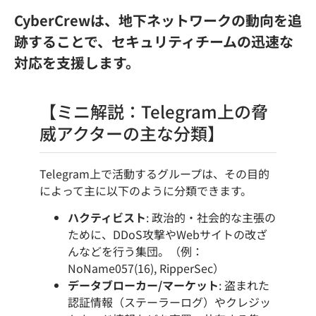
CyberCrewは、地下ネットワークの動向を追
跡することで、セキュリティチームの迅速な
対応を支援します。
【ミニ解説：Telegram上の脅
威アクターの主な分類】
Telegram上で活動するグループは、その目的
によって主に以下のように分類できます。
ハクティビスト
: 政治的・社会的な主張の
ために、DDoS攻撃やWebサイトの改ざ
んなどを行う集団。（例：
NoName057(16), RipperSec）
データブローカー/マーケット
: 盗まれた
認証情報（ステーラーログ）やクレジッ