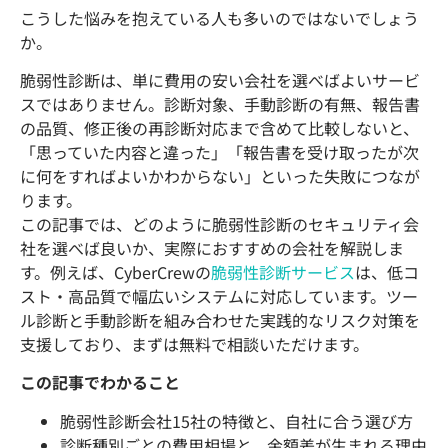
こうした悩みを抱えている人も多いのではないでしょう
か。
脆弱性診断は、単に費用の安い会社を選べばよいサービ
スではありません。診断対象、手動診断の有無、報告書
の品質、修正後の再診断対応まで含めて比較しないと、
「思っていた内容と違った」「報告書を受け取ったが次
に何をすればよいかわからない」といった失敗につなが
ります。
この記事では、どのように脆弱性診断のセキュリティ会
社を選べば良いか、実際におすすめの会社を解説しま
す。例えば、CyberCrewの
脆弱性診断サービス
は、低コ
スト・高品質で幅広いシステムに対応しています。ツー
ル診断と手動診断を組み合わせた実践的なリスク対策を
支援しており、まずは無料で相談いただけます。
この記事でわかること
脆弱性診断会社15社の特徴と、自社に合う選び方
診断種別ごとの費用相場と、金額差が生まれる理由