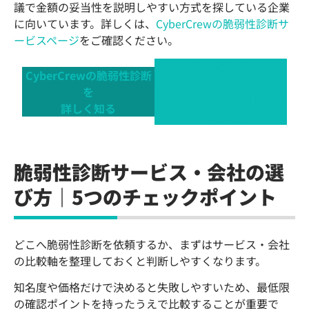
議で金額の妥当性を説明しやすい方式を探している企業
に向いています。詳しくは、
CyberCrewの脆弱性診断サ
ービスページ
をご確認ください。
脆弱性診断なら
CyberCrewの脆弱性診断
CyberCrew
を
お問い合わせ・無料見積も
詳しく知る
りはこちら
脆弱性診断サービス・会社の選
び方｜5つのチェックポイント
どこへ脆弱性診断を依頼するか、まずはサービス・会社
の比較軸を整理しておくと判断しやすくなります。
知名度や価格だけで決めると失敗しやすいため、最低限
の確認ポイントを持ったうえで比較することが重要で