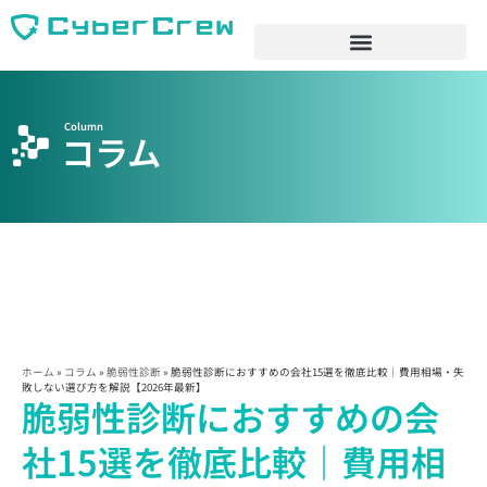
Column
コラム
ホーム
»
コラム
»
脆弱性診断
»
脆弱性診断におすすめの会社15選を徹底比較｜費用相場・失
敗しない選び方を解説【2026年最新】
脆弱性診断におすすめの会
社15選を徹底比較｜費用相