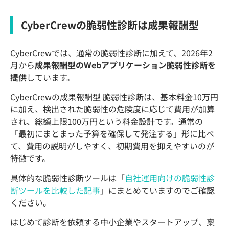
CyberCrewの脆弱性診断は成果報酬型
CyberCrewでは、通常の脆弱性診断に加えて、2026年2
月から
成果報酬型のWebアプリケーション脆弱性診断を
提供
しています。
CyberCrewの成果報酬型 脆弱性診断は、基本料金10万円
に加え、検出された脆弱性の危険度に応じて費用が加算
され、総額上限100万円という料金設計です。通常の
「最初にまとまった予算を確保して発注する」形に比べ
て、費用の説明がしやすく、初期費用を抑えやすいのが
特徴です。
具体的な脆弱性診断ツールは「
自社運用向けの脆弱性診
断ツールを比較した記事
」にまとめていますのでご確認
ください。
はじめて診断を依頼する中小企業やスタートアップ、稟