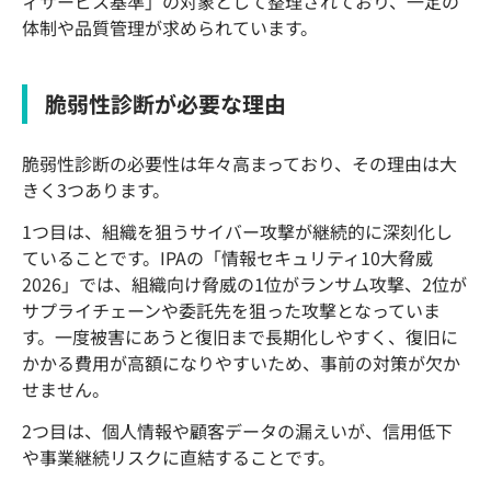
ィサービス基準」の対象として整理されており、一定の
体制や品質管理が求められています。
脆弱性診断が必要な理由
脆弱性診断の必要性は年々高まっており、その理由は大
きく3つあります。
1つ目は、組織を狙うサイバー攻撃が継続的に深刻化し
ていることです。IPAの「情報セキュリティ10大脅威
2026」では、組織向け脅威の1位がランサム攻撃、2位が
サプライチェーンや委託先を狙った攻撃となっていま
す。一度被害にあうと復旧まで長期化しやすく、復旧に
かかる費用が高額になりやすいため、事前の対策が欠か
せません。
2つ目は、個人情報や顧客データの漏えいが、信用低下
や事業継続リスクに直結することです。