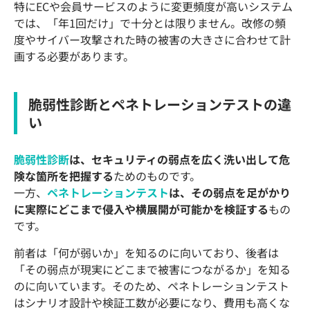
特にECや会員サービスのように変更頻度が高いシステム
では、「年1回だけ」で十分とは限りません。改修の頻
度やサイバー攻撃された時の被害の大きさに合わせて計
画する必要があります。
脆弱性診断とペネトレーションテストの違
い
脆弱性診断
は、セキュリティの弱点を広く洗い出して危
険な箇所を把握する
ためのものです。
一方、
ペネトレーションテスト
は、その弱点を足がかり
に実際にどこまで侵入や横展開が可能かを検証する
もの
です。
前者は「何が弱いか」を知るのに向いており、後者は
「その弱点が現実にどこまで被害につながるか」を知る
のに向いています。そのため、ペネトレーションテスト
はシナリオ設計や検証工数が必要になり、費用も高くな