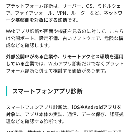
プラットフォーム診断は、サーバー、OS、ミドルウェ
ア、ファイアウォール、VPN、ルーターなど、
ネットワ
ーク基盤側を対象にする診断
です。
Webアプリ診断が画面や機能を見るのに対して、こちら
は公開ポート、設定不備、古いソフトウェア、危険な構
成などを確認します。
外部公開IPがある企業や、リモートアクセス環境を運用
している企業
では、Webアプリ診断だけでなくプラット
フォーム診断も併せて検討する価値があります。
スマートフォンアプリ診断
スマートフォンアプリ診断は、
iOSやAndroidアプリを
対象
に、アプリ本体の実装、通信、データ保存、認証処
理などを確認する診断です。