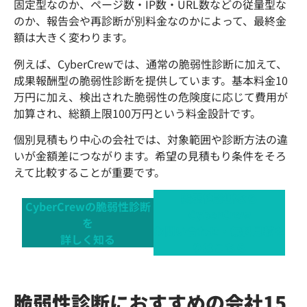
固定型なのか、ページ数・IP数・URL数などの従量型な
のか、報告会や再診断が別料金なのかによって、最終金
額は大きく変わります。
例えば、CyberCrewでは、通常の脆弱性診断に加えて、
成果報酬型の脆弱性診断を提供しています。基本料金10
万円に加え、検出された脆弱性の危険度に応じて費用が
加算され、総額上限100万円という料金設計です。
個別見積もり中心の会社では、対象範囲や診断方法の違
いが金額差につながります。希望の見積もり条件をそろ
えて比較することが重要です。
脆弱性診断なら
CyberCrewの脆弱性診断
CyberCrew
を
お問い合わせ・無料見積も
詳しく知る
りはこちら
脆弱性診断におすすめの会社15