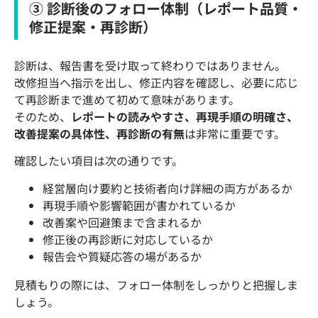
③ 診断後のフォロー体制（レポート品質・
修正提案・再診断）
診断は、報告書を受け取って終わりではありません。
改修担当へ指示を出し、修正内容を確認し、必要に応じ
て再診断まで進めて初めて意味があります。
そのため、
レポートの読みやすさ、再現手順の明確さ、
改善提案の具体性、再診断の有無
は非常に重要です。
確認したい項目は次の通りです。
経営層向け要約と技術者向け詳細の両方があるか
再現手順や影響範囲が書かれているか
改善案や回避策まで含まれるか
修正後の再診断に対応しているか
報告会や質疑応答の場があるか
見積もりの際には、フォロー体制をしっかりと把握しま
しょう。