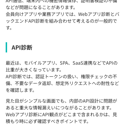
API通信、端末内への機密情報保存、証明書検証の不備
などが問題になることがあります。
会員向けアプリや業務アプリでは、Webアプリ診断とバ
ックエンドAPI診断を組み合わせて考えるのが一般的で
す。
API診断
最近は、モバイルアプリ、SPA、SaaS連携などでAPIの
比重が大きくなっています。
API診断では、認証トークンの扱い、権限チェックの不
備、不要なデータ返却、想定外リクエストへの耐性など
を確認します。
見た目がシンプルな画面でも、内部のAPI設計に問題が
あると重大な情報漏えいにつながることがあります。
Webアプリ診断にAPI観点がどこまで含まれるかは、見
積もり時に必ず確認すべきポイントです。