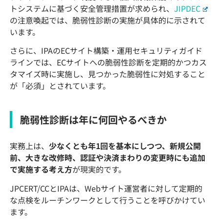
トシステムに基づく安全管理措置が求められ、
JIPDEC
の注意喚起では、脆弱性診断の実施が具体的に示されて
います。
さらに、IPAのECサイト構築・運用セキュリティガイド
ラインでは、ECサイトへの脆弱性診断を定期的かつカス
タマイズ時に実施し、見つかった脆弱性に対処すること
が「必須」とされています。
脆弱性診断は年に何回やるべきか
実務上は、
少なくとも年1回を基本にしつつ、新規公開
前、大きな改修時、認証や決済まわりの変更時にも追加
で実施する考え方
が現実的です。
JPCERT/CCとIPAは、Webサイト運営者に対して定期的
な点検をルーチンワークとして行うことを呼びかけてい
ます。