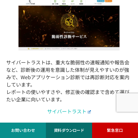
サイバートラストは、重大な脆弱性の速報通知や報告会
など、診断後の運用を意識した体制が見えやすいのが強
みで、Webアプリケーション診断では再診断対応を案内
しています。
レポートの使いやすさや、修正後の確認まで含めて選び
たい企業に向いています。
サイバートラスト
お問い合わせ
資料ダウンロード
緊急窓口
⑦ グローバルセキュリティエキスパート