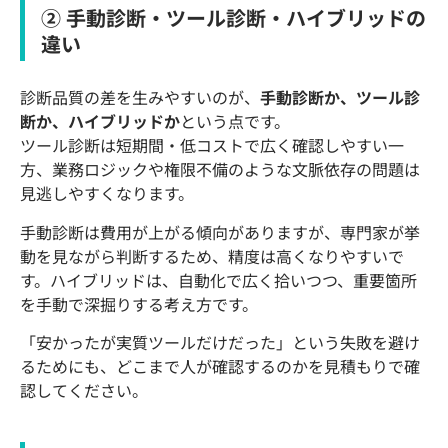
② 手動診断・ツール診断・ハイブリッドの
違い
診断品質の差を生みやすいのが、
手動診断か、ツール診
断か、ハイブリッドか
という点です。
ツール診断は短期間・低コストで広く確認しやすい一
方、業務ロジックや権限不備のような文脈依存の問題は
見逃しやすくなります。
手動診断は費用が上がる傾向がありますが、専門家が挙
動を見ながら判断するため、精度は高くなりやすいで
す。ハイブリッドは、自動化で広く拾いつつ、重要箇所
を手動で深掘りする考え方です。
「安かったが実質ツールだけだった」という失敗を避け
るためにも、どこまで人が確認するのかを見積もりで確
認してください。