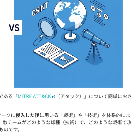
盤である「
MITRE ATT&CK
（アタック）」について簡単におさ
ワークに
侵入した後
に用いる「戦術」や「技術」を体系的にま
、敵チームがどのような球種（技術）で、どのような戦術で攻
ものです。