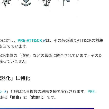
のに対し、
PRE-ATT&CK
は、その名の通りATT&CKの
前段
を当てています。
TT&CK本体の「偵察」などの戦術に統合されています。そのた
は残っていません。
武器化」に特化
ン
」と呼ばれる複数の段階を経て実行されます。
PRE-
である
「偵察」
と
「武器化」
です。