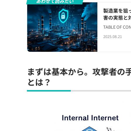
あわせて読みたい
製造業を狙
害の実態と
TABLE OF
2025.08.21
まずは基本から。攻撃者の手口
とは？