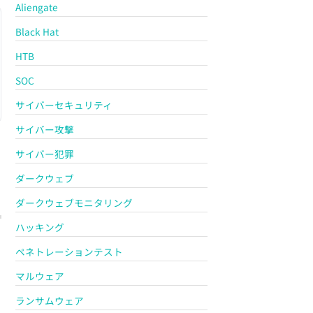
Aliengate
Black Hat
HTB
SOC
サイバーセキュリティ
サイバー攻撃
サイバー犯罪
ダークウェブ
ダークウェブモニタリング
ハッキング
ペネトレーションテスト
マルウェア
ランサムウェア