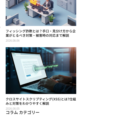
フィッシング詐欺とは？手口・見分け方から企
業がとるべき対策・被害時の対応まで解説
2026.08.06
クロスサイトスクリプティング(XSS)とは?仕組
みと対策をわかりやすく解説
2026.08.05
コラム カテゴリー