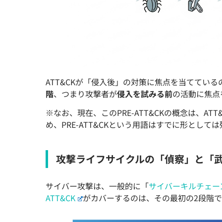
ATT&CKが「侵入後」の対策に焦点を当てている
階
、つまり攻撃者が
侵入を試みる前
の活動に焦点
※なお、現在、このPRE-ATT&CKの概念は、A
め、PRE-ATT&CKという用語はすでに形として
攻撃ライフサイクルの「偵察」と「
サイバー攻撃は、一般的に「
サイバーキルチェー
ATT&CK
がカバーするのは、その最初の2段階