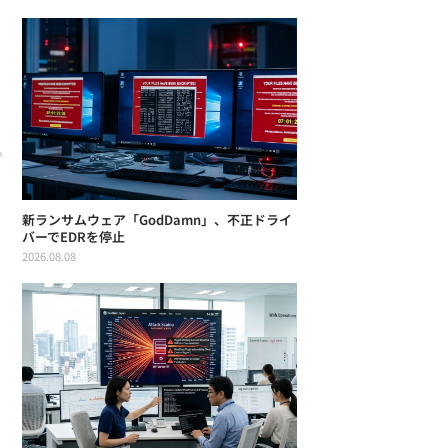
新ランサムウェア「GodDamn」、不正ドライ
バーでEDRを停止
2026.08.08