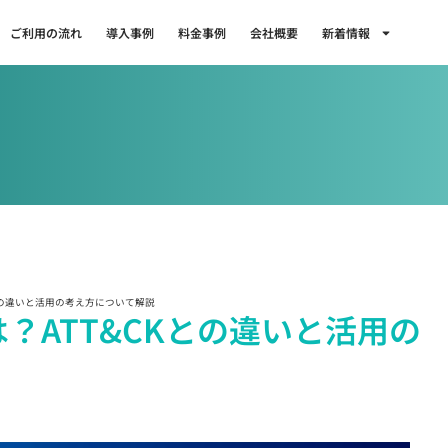
ご利用の流れ
導入事例
料金事例
会社概要
新着情報
T&CKとの違いと活用の考え方について解説
Kとは？ATT&CKとの違いと活用の