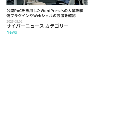
公開PoCを悪用したWordPressへの大量攻撃
偽プラグインやWebシェルの設置を確認
2026.08.02
サイバーニュース カテゴリー
News