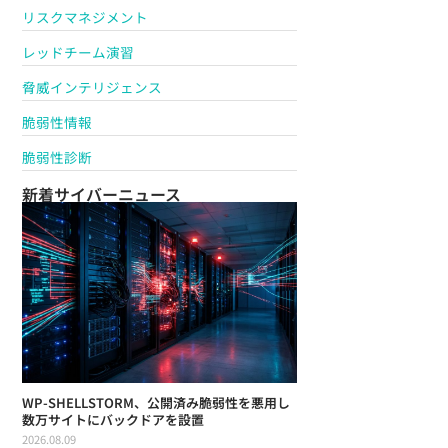
リスクマネジメント
レッドチーム演習
脅威インテリジェンス
脆弱性情報
脆弱性診断
新着サイバーニュース
WP-SHELLSTORM、公開済み脆弱性を悪用し
数万サイトにバックドアを設置
2026.08.09