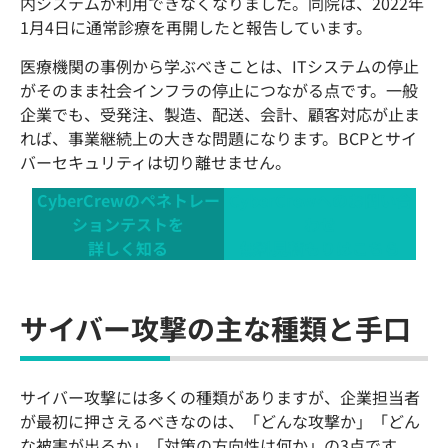
内システムが利用できなくなりました。同院は、2022年
1月4日に通常診療を再開したと報告しています。
医療機関の事例から学ぶべきことは、ITシステムの停止
がそのまま社会インフラの停止につながる点です。一般
企業でも、受発注、製造、配送、会計、顧客対応が止ま
れば、事業継続上の大きな問題になります。BCPとサイ
バーセキュリティは切り離せません。
CyberCrewのペネトレー
CyberCrewへのお問い合
ションテストを
わせ
詳しく知る
無料見積もりはこちら
サイバー攻撃の主な種類と手口
サイバー攻撃には多くの種類がありますが、企業担当者
が最初に押さえるべきなのは、「どんな攻撃か」「どん
な被害が出るか」「対策の方向性は何か」の3点です。