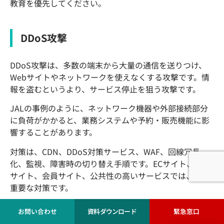
教育を優先してください。
DDoS攻撃
DDoS攻撃は、多数の端末から大量の通信を送りつけ、
Webサイトやネットワークを使えなくする攻撃です。情
報を盗むというより、サービス停止を狙う攻撃です。
JALの事例のように、ネットワーク機器や外部接続部分
に負荷がかかると、業務システムや予約・販売機能に影
響することがあります。
対策は、CDN、DDoS対策サービス、WAF、回線冗長
化、監視、障害時の切り替え手順です。ECサイト、予約
サイト、会員サイト、公共性の高いサービスでは、特に
重要な対策です。
お問い合わせ
資料ダウンロード
緊急窓口
SQLインジェクション