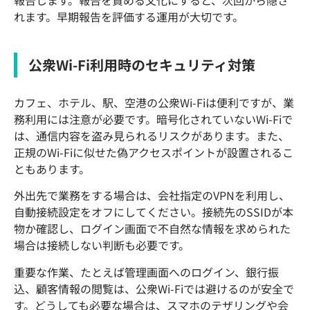
報告します。報告を責める文化にすると、次回から隠さ
れます。早期報告を評価する運用が大切です。
公衆Wi-Fi利用時のセキュリティ対策
カフェ、ホテル、駅、空港の公衆Wi-Fiは便利ですが、業
務利用には注意が必要です。暗号化されていないWi-Fiで
は、通信内容を盗み見られるリスクがあります。また、
正規のWi-Fiに似せた偽アクセスポイントが設置されるこ
ともあります。
外出先で業務をする場合は、会社指定のVPNを利用し、
自動接続設定をオフにしてください。接続先のSSIDが本
物か確認し、ログイン画面で不自然な情報を求められた
場合は接続しない判断も必要です。
重要な作業、たとえば管理画面へのログイン、銀行振
込、顧客情報の閲覧は、公衆Wi-Fiでは避けるのが安全で
す。どうしても必要な場合は、スマホのテザリングや会