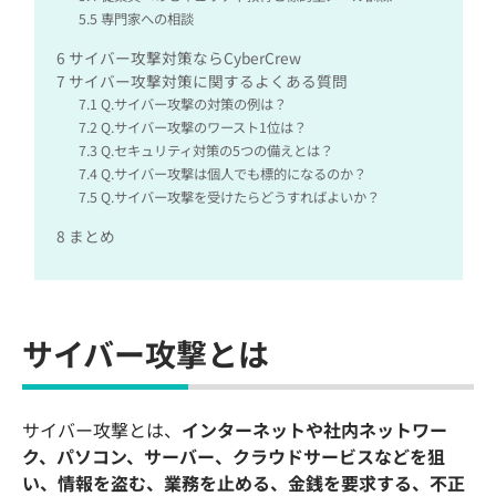
5.5
専門家への相談
6
サイバー攻撃対策ならCyberCrew
7
サイバー攻撃対策に関するよくある質問
7.1
Q.サイバー攻撃の対策の例は？
7.2
Q.サイバー攻撃のワースト1位は？
7.3
Q.セキュリティ対策の5つの備えとは？
7.4
Q.サイバー攻撃は個人でも標的になるのか？
7.5
Q.サイバー攻撃を受けたらどうすればよいか？
8
まとめ
サイバー攻撃とは
サイバー攻撃とは、
インターネットや社内ネットワー
ク、パソコン、サーバー、クラウドサービスなどを狙
い、情報を盗む、業務を止める、金銭を要求する、不正