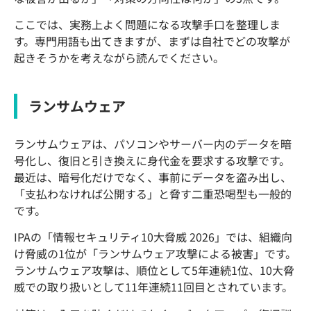
ここでは、実務上よく問題になる攻撃手口を整理しま
す。専門用語も出てきますが、まずは自社でどの攻撃が
起きそうかを考えながら読んでください。
ランサムウェア
ランサムウェアは、パソコンやサーバー内のデータを暗
号化し、復旧と引き換えに身代金を要求する攻撃です。
最近は、暗号化だけでなく、事前にデータを盗み出し、
「支払わなければ公開する」と脅す二重恐喝型も一般的
です。
IPAの「情報セキュリティ10大脅威 2026」では、組織向
け脅威の1位が「ランサムウェア攻撃による被害」です。
ランサムウェア攻撃は、順位として5年連続1位、10大脅
威での取り扱いとして11年連続11回目とされています。