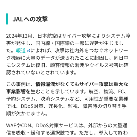
JALへの攻撃
2024年12月、日本航空はサイバー攻撃によりシステム障
害が発生し、国内線・国際線の一部に遅延が生じまし
た。
報道
によれば、攻撃は社内外をつなぐネットワー
ク機器に大量のデータが送られたことに起因し、同日中
にシステムは復旧、顧客情報の漏洩やウイルス被害は確
認されていないとされています。
この事例は、
情報漏洩がなくてもサイバー攻撃は重大な
事業影響を生む
ことを示しています。航空、物流、EC、
予約システム、決済システムなど、可用性が重要な業種
では、DDoS対策、冗長化、監視、障害時の切り替え手
順が欠かせません。
WAFやCDN、DDoS対策サービスは、外部からの大量通
信を吸収・緩和する選択肢です。ただし、導入して終わ