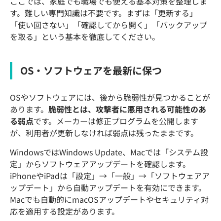
ここでは、家庭でも職場でも使える基本対策を整理しま
す。難しい専門知識は不要です。まずは「更新する」
「使い回さない」「確認してから開く」「バックアップ
を取る」という基本を徹底してください。
OS・ソフトウェアを最新に保つ
OSやソフトウェアには、後から脆弱性が見つかることが
あります。
脆弱性とは、攻撃者に悪用される可能性のあ
る弱点
です。メーカーは修正プログラムを公開します
が、利用者が更新しなければ弱点は残ったままです。
WindowsではWindows Update、Macでは「システム設
定」からソフトウェアアップデートを確認します。
iPhoneやiPadは「設定」→「一般」→「ソフトウェアア
ップデート」から自動アップデートを有効にできます。
Macでも自動的にmacOSアップデートやセキュリティ対
応を適用する設定があります。