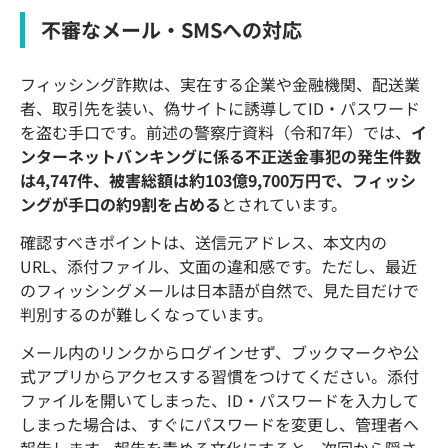
不審なメール・SMSへの対応
フィッシング詐欺は、実在する企業や金融機関、配送業
者、取引先を装い、偽サイトに誘導してID・パスワード
を盗む手口です。前述の警察庁資料（令和7年）では、
イ
ンターネットバンキングに係る不正送金事犯の発生件数
は4,747件、被害総額は約103億9,700万円で、フィッシ
ングが手口の約9割を占める
とされています。
確認すべきポイントは、送信元アドレス、本文内の
URL、添付ファイル、文面の違和感です。ただし、最近
のフィッシングメールは日本語が自然で、見た目だけで
判別するのが難しくなっています。
メール内のリンクからログインせず、ブックマークや公
式アプリからアクセスする習慣をつけてください。添付
ファイルを開いてしまった、ID・パスワードを入力して
しまった場合は、すぐにパスワードを変更し、管理者へ