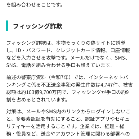
を組み合わせることです。
フィッシング詐欺
フィッシング詐欺は、本物そっくりの偽サイトに誘導
し、ID・パスワード、クレジットカード情報、口座情報
などを入力させる攻撃です。メールだけでなく、SMS、
SNS、電話を組み合わせる手口も増えています。
前述の警察庁資料（令和7年）では、インターネットバ
ンキングに係る不正送金事犯の発生件数は4,747件、被害
総額は約103億9,700万円で、フィッシングが手口の約9
割を占めるとされています。
対策は、メールやSMS内のリンクからログインしないこ
と、多要素認証を有効にすること、認証アプリやセキュ
リティキーを活用することです。企業では、経理・総
務・役員など、送金やアカウント管理に関わる部署への