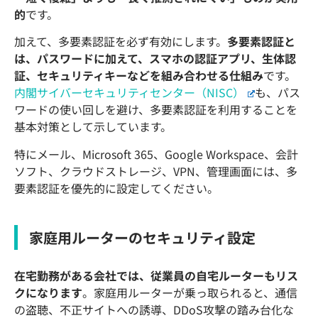
的
です。
加えて、多要素認証を必ず有効にします。
多要素認証と
は、パスワードに加えて、スマホの認証アプリ、生体認
証、セキュリティキーなどを組み合わせる仕組み
です。
内閣サイバーセキュリティセンター（NISC）
も、パス
ワードの使い回しを避け、多要素認証を利用することを
基本対策として示しています。
特にメール、Microsoft 365、Google Workspace、会計
ソフト、クラウドストレージ、VPN、管理画面には、多
要素認証を優先的に設定してください。
家庭用ルーターのセキュリティ設定
在宅勤務がある会社では、従業員の自宅ルーターもリス
クになります
。家庭用ルーターが乗っ取られると、通信
の盗聴、不正サイトへの誘導、DDoS攻撃の踏み台化な