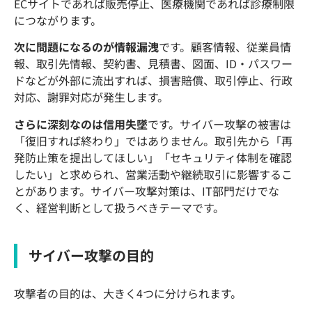
ECサイトであれば販売停止、医療機関であれば診療制限
につながります。
次に問題になるのが情報漏洩
です。顧客情報、従業員情
報、取引先情報、契約書、見積書、図面、ID・パスワー
ドなどが外部に流出すれば、損害賠償、取引停止、行政
対応、謝罪対応が発生します。
さらに深刻なのは信用失墜
です。サイバー攻撃の被害は
「復旧すれば終わり」ではありません。取引先から「再
発防止策を提出してほしい」「セキュリティ体制を確認
したい」と求められ、営業活動や継続取引に影響するこ
とがあります。サイバー攻撃対策は、IT部門だけでな
く、経営判断として扱うべきテーマです。
サイバー攻撃の目的
攻撃者の目的は、大きく4つに分けられます。