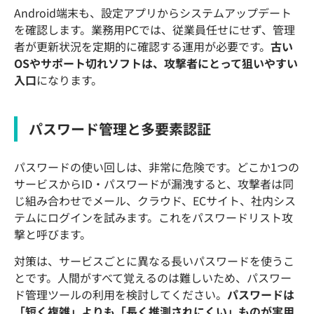
Android端末も、設定アプリからシステムアップデート
を確認します。業務用PCでは、従業員任せにせず、管理
者が更新状況を定期的に確認する運用が必要です。
古い
OSやサポート切れソフトは、攻撃者にとって狙いやすい
入口
になります。
パスワード管理と多要素認証
パスワードの使い回しは、非常に危険です。どこか1つの
サービスからID・パスワードが漏洩すると、攻撃者は同
じ組み合わせでメール、クラウド、ECサイト、社内シス
テムにログインを試みます。これをパスワードリスト攻
撃と呼びます。
対策は、サービスごとに異なる長いパスワードを使うこ
とです。人間がすべて覚えるのは難しいため、パスワー
ド管理ツールの利用を検討してください。
パスワードは
「短く複雑」よりも「長く推測されにくい」ものが実用