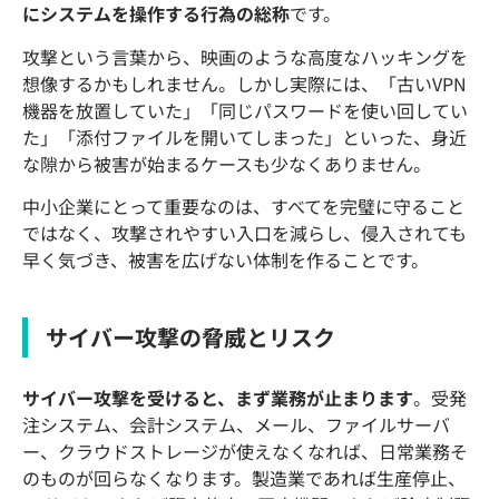
にシステムを操作する行為の総称
です。
攻撃という言葉から、映画のような高度なハッキングを
想像するかもしれません。しかし実際には、「古いVPN
機器を放置していた」「同じパスワードを使い回してい
た」「添付ファイルを開いてしまった」といった、身近
な隙から被害が始まるケースも少なくありません。
中小企業にとって重要なのは、すべてを完璧に守ること
ではなく、攻撃されやすい入口を減らし、侵入されても
早く気づき、被害を広げない体制を作ることです。
サイバー攻撃の脅威とリスク
サイバー攻撃を受けると、まず業務が止まります
。受発
注システム、会計システム、メール、ファイルサーバ
ー、クラウドストレージが使えなくなれば、日常業務そ
のものが回らなくなります。製造業であれば生産停止、