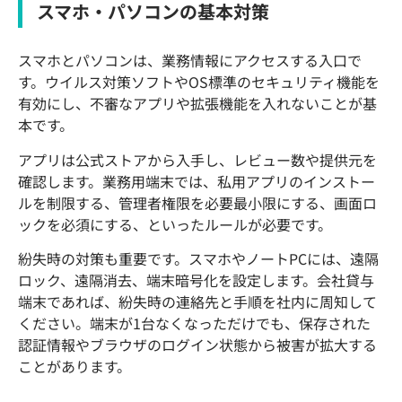
スマホ・パソコンの基本対策
スマホとパソコンは、業務情報にアクセスする入口で
す。ウイルス対策ソフトやOS標準のセキュリティ機能を
有効にし、不審なアプリや拡張機能を入れないことが基
本です。
アプリは公式ストアから入手し、レビュー数や提供元を
確認します。業務用端末では、私用アプリのインストー
ルを制限する、管理者権限を必要最小限にする、画面ロ
ックを必須にする、といったルールが必要です。
紛失時の対策も重要です。スマホやノートPCには、遠隔
ロック、遠隔消去、端末暗号化を設定します。会社貸与
端末であれば、紛失時の連絡先と手順を社内に周知して
ください。端末が1台なくなっただけでも、保存された
認証情報やブラウザのログイン状態から被害が拡大する
ことがあります。