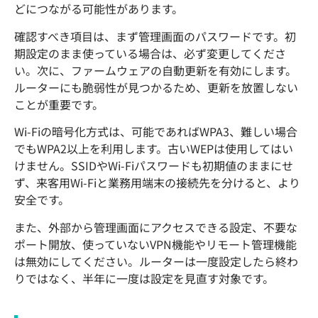
どにつながる可能性があります。
確認すべき項目は、まず管理画面のパスワードです。初
期設定のまま使っている場合は、必ず変更してくださ
い。次に、ファームウェアの自動更新を有効にします。
ルーターにも脆弱性が見つかるため、更新を放置しない
ことが重要です。
Wi-Fiの暗号化方式は、可能であればWPA3、難しい場合
でもWPA2以上を利用します。古いWEPは使用してはい
けません。SSIDやWi-Fiパスワードも初期値のままにせ
ず、来客用Wi-Fiと業務用端末の接続先を分けると、より
安全です。
また、外部から管理画面にアクセスできる設定、不要な
ポート開放、使っていないVPN機能やリモート管理機能
は無効にしてください。ルーターは一度設定したら終わ
りではなく、半年に一度は設定を見直す対象です。