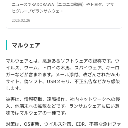
ニュースでKADOKAWA（ニコニコ動画）やトヨタ、アサ
ヒグループがランサムウェ…
2026.02.26
マルウェア
マルウェアとは、悪意あるソフトウェアの総称です。ウ
イルス、ワーム、トロイの木馬、スパイウェア、キーロ
ガーなどが含まれます。メール添付、改ざんされたWeb
サイト、偽ソフト、USBメモリ、不正広告などから感染
します。
被害は、情報窃取、遠隔操作、社内ネットワークへの侵
入、他端末への拡散などです。ランサムウェアも広い意
味ではマルウェアの一種です。
対策は、OS更新、ウイルス対策、EDR、不審な添付ファ