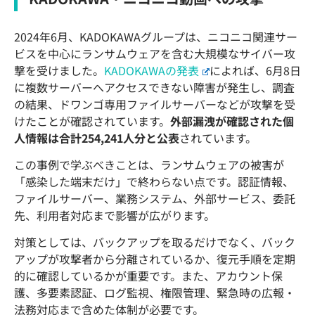
2024年6月、KADOKAWAグループは、ニコニコ関連サー
ビスを中心にランサムウェアを含む大規模なサイバー攻
撃を受けました。
KADOKAWAの発表
によれば、6月8日
に複数サーバーへアクセスできない障害が発生し、調査
の結果、ドワンゴ専用ファイルサーバーなどが攻撃を受
けたことが確認されています。
外部漏洩が確認された個
人情報は合計254,241人分と公表
されています。
この事例で学ぶべきことは、ランサムウェアの被害が
「感染した端末だけ」で終わらない点です。認証情報、
ファイルサーバー、業務システム、外部サービス、委託
先、利用者対応まで影響が広がります。
対策としては、バックアップを取るだけでなく、バック
アップが攻撃者から分離されているか、復元手順を定期
的に確認しているかが重要です。また、アカウント保
護、多要素認証、ログ監視、権限管理、緊急時の広報・
法務対応まで含めた体制が必要です。