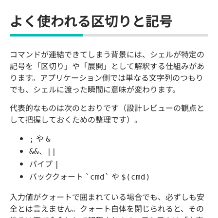
よく使われる区切りと記号
コマンドが連結できてしまう背景には、シェルが特定の
記号を「区切り」や「展開」として解釈する仕組みがあ
ります。アプリケーション側では単なる文字列のつもり
でも、シェルに渡った瞬間に意味が変わります。
代表的なものは次のとおりです（設計レビューの観点と
して把握しておくための整理です）。
や
;
&
、
&&
||
パイプ
|
バッククォート
や
`cmd`
$(cmd)
入力値がクォートで囲まれている場合でも、必ずしも安
全とは言えません。クォート自体を閉じられると、その