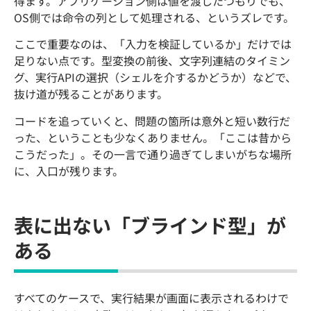
得ます。アプリケーション側は値を渡したつもりでも、
OS側では命令の列として処理される、というズレです。
ここで重要なのは、「入力を検証しているか」だけでは
足りない点です。型変換の前後、文字列連結のタイミン
グ、実行APIの選択（シェルを介するかどうか）などで、
抜け道が残ることがあります。
コードを追っていくと、問題の箇所は意外と短い数行だ
った、ということも少なくありません。「ここは昔から
こうだった」。その一言で通り過ぎてしまいがちな場所
に、入口が残ります。
表に出ない「ブラインド型」が
ある
すべてのケースで、実行結果が画面に表示されるわけで