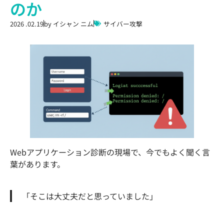
のか
2026 .02.19
by
イシャン ニム
サイバー攻撃
Webアプリケーション診断の現場で、今でもよく聞く言
葉があります。
「そこは大丈夫だと思っていました」