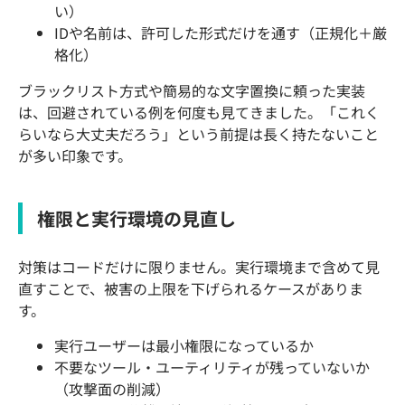
い）
IDや名前は、許可した形式だけを通す（正規化＋厳
格化）
ブラックリスト方式や簡易的な文字置換に頼った実装
は、回避されている例を何度も見てきました。「これく
らいなら大丈夫だろう」という前提は長く持たないこと
が多い印象です。
権限と実行環境の見直し
対策はコードだけに限りません。実行環境まで含めて見
直すことで、被害の上限を下げられるケースがありま
す。
実行ユーザーは最小権限になっているか
不要なツール・ユーティリティが残っていないか
（攻撃面の削減）