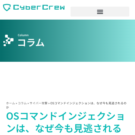
Column
コラム
ホーム
»
コラム
»
サイバー攻撃
»
OSコマンドインジェクションは、なぜ今も見逃されるの
か
OSコマンドインジェクショ
ンは、なぜ今も見逃される