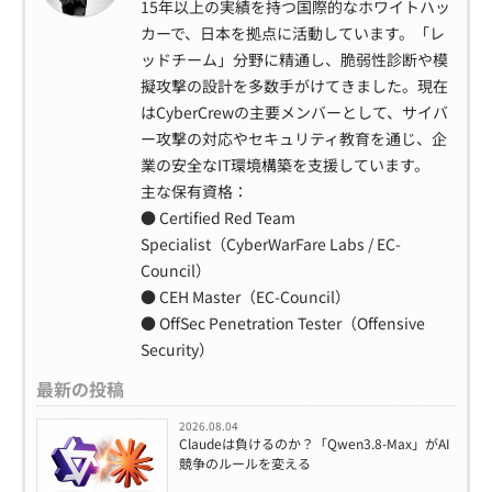
15年以上の実績を持つ国際的なホワイトハッ
カーで、日本を拠点に活動しています。「レ
ッドチーム」分野に精通し、脆弱性診断や模
擬攻撃の設計を多数手がけてきました。現在
はCyberCrewの主要メンバーとして、サイバ
ー攻撃の対応やセキュリティ教育を通じ、企
業の安全なIT環境構築を支援しています。
主な保有資格：
● Certified Red Team
Specialist（CyberWarFare Labs / EC-
Council）
● CEH Master（EC-Council）
● OffSec Penetration Tester（Offensive
Security）
最新の投稿
2026.08.04
Claudeは負けるのか？「Qwen3.8-Max」がAI
競争のルールを変える