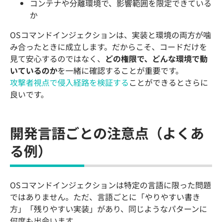
コンテナや分離環境で、影響範囲を限定できている
か
OSコマンドインジェクションは、実装と環境の両方が噛
み合ったときに成立します。だからこそ、コードだけを
見て安心するのではなく、
どの権限で、どんな環境で動
いているのか
を一緒に確認することが重要です。
攻撃者視点で侵入経路を検証する
ことができるとさらに
良いです。
開発言語ごとの注意点（よくあ
る例）
OSコマンドインジェクションは特定の言語に限った問題
ではありません。ただ、言語ごとに「やりやすい書き
方」「残りやすい実装」があり、同じようなパターンに
何度も出会います。