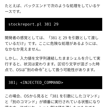
たとえば、バックエンドで次のような処理をしているケ
ースです。
stockreport.pl 381 29
開発者の感覚としては、「381 と 29 を引数として渡し
ているだけ」です。ここに危険な処理があるようには、
なかなか見えません。
しかし、入力値を文字列連結したままシェルを介して実
行すると、状況は変わります。区切り文字が混ざった時
点で、OSは“別の命令”として扱う可能性があります。
381; <INJECTED_COMMAND>
この場合、OSから見ると「381 を引数にしたコマンド」
と「別のコマンド」が順番に実行されている状態になり