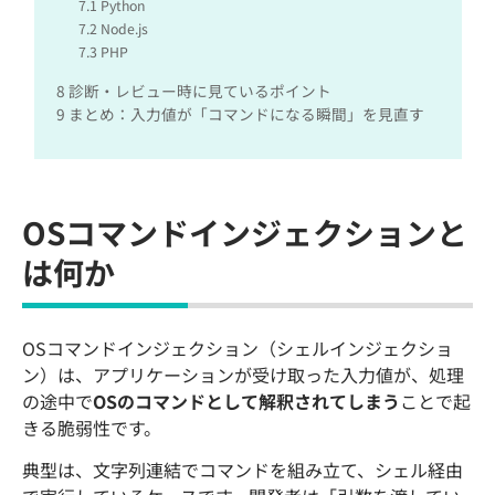
7.1
Python
7.2
Node.js
7.3
PHP
8
診断・レビュー時に見ているポイント
9
まとめ：入力値が「コマンドになる瞬間」を見直す
OSコマンドインジェクションと
は何か
OSコマンドインジェクション（シェルインジェクショ
ン）は、アプリケーションが受け取った入力値が、処理
の途中で
OSのコマンドとして解釈されてしまう
ことで起
きる脆弱性です。
典型は、文字列連結でコマンドを組み立て、シェル経由