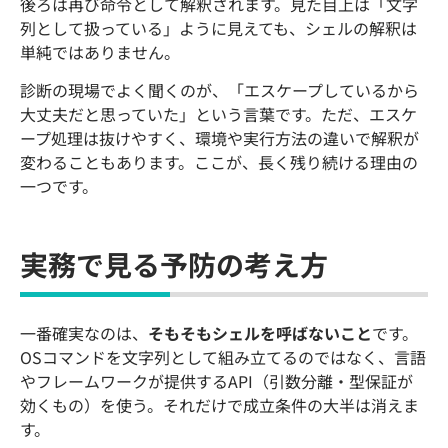
後ろは再び命令として解釈されます。見た目上は「文字
列として扱っている」ように見えても、シェルの解釈は
単純ではありません。
診断の現場でよく聞くのが、「エスケープしているから
大丈夫だと思っていた」という言葉です。ただ、エスケ
ープ処理は抜けやすく、環境や実行方法の違いで解釈が
変わることもあります。ここが、長く残り続ける理由の
一つです。
実務で見る予防の考え方
一番確実なのは、
そもそもシェルを呼ばないこと
です。
OSコマンドを文字列として組み立てるのではなく、言語
やフレームワークが提供するAPI（引数分離・型保証が
効くもの）を使う。それだけで成立条件の大半は消えま
す。