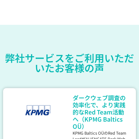
弊社サービスをご利用いただ
いたお客様の声
ダークウェブ調査の
効率化で、より実践
的なRed Team活動
へ（KPMG Baltics
OÜ）
KPMG Baltics OÜのRed Team
LeadがALIENGATE Dark Web