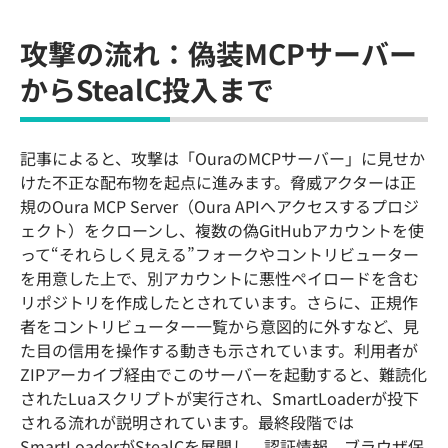
攻撃の流れ：偽装MCPサーバー
からStealC投入まで
記事によると、攻撃は「OuraのMCPサーバー」に見せか
けた不正な配布物を起点に進みます。脅威アクターは正
規のOura MCP Server（Oura APIへアクセスするプロジ
ェクト）をクローンし、複数の偽GitHubアカウントを使
って“それらしく見える”フォークやコントリビューター
を用意した上で、別アカウントに悪性ペイロードを含む
リポジトリを作成したとされています。さらに、正規作
者をコントリビューター一覧から意図的に外すなど、見
た目の信用を操作する動きも示されています。利用者が
ZIPアーカイブ経由でこのサーバーを起動すると、難読化
されたLuaスクリプトが実行され、SmartLoaderが投下
される流れが説明されています。最終段階では
SmartLoaderがStealCを展開し、認証情報、ブラウザ保