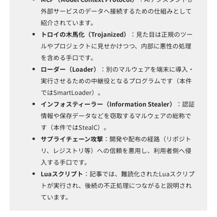
外部サービスのデータへ接続するための仕組みとして
紹介されています。
トロイの木馬化（Trojanized）
：見た目は正規のツー
ルやプロジェクトに見せかけつつ、内部に悪性の処理
を含める手口です。
ローダー（Loader）
：別のマルウェアを端末に導入・
実行させるための中継役となるプログラムです（本件
ではSmartLoader）。
インフォスティーラー（Information Stealer）
：認証
情報や保存データなどを窃取するマルウェアの総称で
す（本件ではStealC）。
サプライチェーン攻撃
：開発や配布の経路（リポジト
リ、レジストリ等）への信頼を悪用し、利用者側へ侵
入する手口です。
Luaスクリプト
：記事では、難読化されたLuaスクリプ
トが実行され、後続の不正処理につながると説明され
ています。