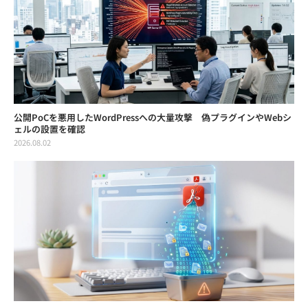
公開PoCを悪用したWordPressへの大量攻撃 偽プラグインやWebシ
ェルの設置を確認
2026.08.02