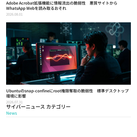
Adobe Acrobat拡張機能に情報流出の脆弱性 悪質サイトから
WhatsApp Webを読み取るおそれ
2026.08.01
Ubuntuのsnap-confineにroot権限奪取の脆弱性 標準デスクトップ
環境に影響
2026.07.31
サイバーニュース カテゴリー
News