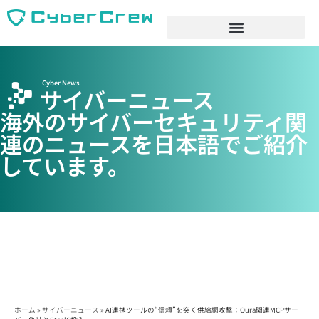
Cyber News
サイバーニュース
海外のサイバーセキュリティ関
連のニュースを日本語でご紹介
しています。
ホーム
»
サイバーニュース
»
AI連携ツールの“信頼”を突く供給網攻撃：Oura関連MCPサー