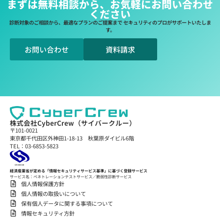
まずは無料相談から、お気軽にお問い合わせ
ください
診断対象のご相談から、最適なプランのご提案まで セキュリティのプロがサポートいたしま
す。
お問い合わせ
資料請求
株式会社CyberCrew（サイバークルー）
〒101-0021
東京都千代田区外神田1-18-13 秋葉原ダイビル6階
TEL：03-6853-5823
経済産業省が定める「情報セキュリティサービス基準」に基づく登録サービス
サービス名：ペネトレーションテストサービス／脆弱性診断サービス
個人情報保護方針
個人情報の取扱いについて
保有個人データに関する事項について
情報セキュリティ方針