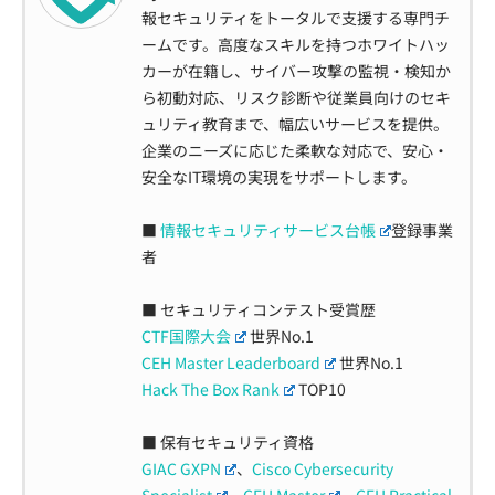
報セキュリティをトータルで支援する専門チ
ームです。高度なスキルを持つホワイトハッ
カーが在籍し、サイバー攻撃の監視・検知か
ら初動対応、リスク診断や従業員向けのセキ
ュリティ教育まで、幅広いサービスを提供。
企業のニーズに応じた柔軟な対応で、安心・
安全なIT環境の実現をサポートします。
■
情報セキュリティサービス台帳
登録事業
者
■ セキュリティコンテスト受賞歴
CTF国際大会
世界No.1
CEH Master Leaderboard
世界No.1
Hack The Box Rank
TOP10
■ 保有セキュリティ資格
GIAC GXPN
、
Cisco Cybersecurity