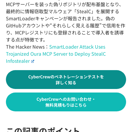
MCPサーバーを装った偽リポジトリが配布基盤となり、
最終的に情報窃取型マルウェア「StealC」を展開する
SmartLoaderキャンペーンが報告されました。偽の
GitHubアカウントや“それらしく見える履歴”で信用を作
り、MCPレジストリにも登録されることで導入者を誘導
する点が特徴です。
The Hacker News：
SmartLoader Attack Uses
Trojanized Oura MCP Server to Deploy StealC
Infostealer
CyberCrewのペネトレーションテストを
詳しく知る
CyberCrewへのお問い合わせ・
無料見積もりはこちら
この記事のポイント