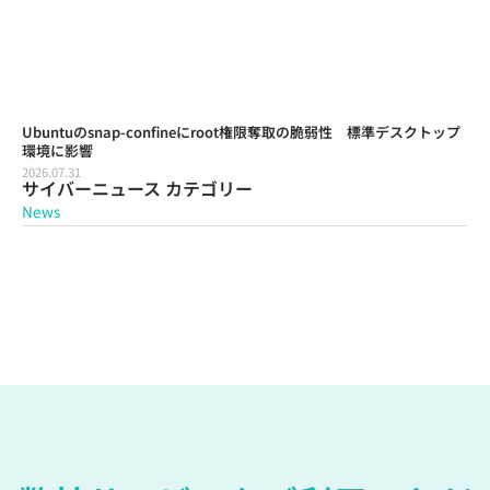
Ubuntuのsnap-confineにroot権限奪取の脆弱性 標準デスクトップ
環境に影響
2026.07.31
サイバーニュース カテゴリー
News