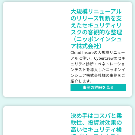
大規模リニューアル
のリリース判断を支
えたセキュリティリ
スクの客観的な整理
（ニッポンインシュ
ア株式会社）
Cloud Insureの大規模リニュー
アルに伴い、CyberCrewのセキ
ュリティ診断・ペネトレーショ
ンテストを導入したニッポンイ
ンシュア株式会社様の事例をご
紹介します。
事例の詳細を見る
決め手はコスパと柔
軟性、投資対効果の
高いセキュリティ検