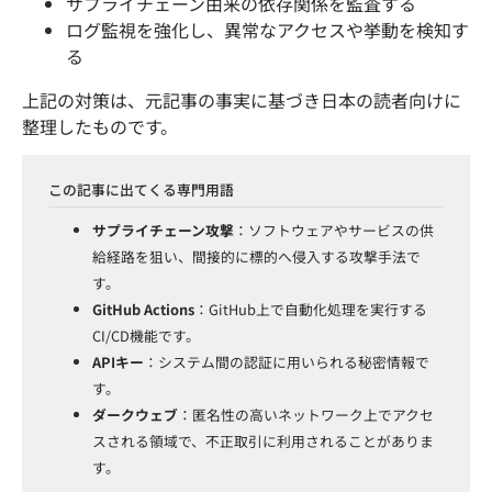
サプライチェーン由来の依存関係を監査する
ログ監視を強化し、異常なアクセスや挙動を検知す
る
上記の対策は、元記事の事実に基づき日本の読者向けに
整理したものです。
この記事に出てくる専門用語
サプライチェーン攻撃
：ソフトウェアやサービスの供
給経路を狙い、間接的に標的へ侵入する攻撃手法で
す。
GitHub Actions
：GitHub上で自動化処理を実行する
CI/CD機能です。
APIキー
：システム間の認証に用いられる秘密情報で
す。
ダークウェブ
：匿名性の高いネットワーク上でアクセ
スされる領域で、不正取引に利用されることがありま
す。