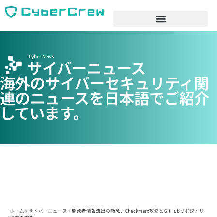
Cyber News
サイバーニュース
海外のサイバーセキュリティ関
連のニュースを日本語でご紹介
しています。
ホーム
»
サイバーニュース
»
開発者情報流出の懸念、Checkmarx攻撃とGitHubリポジトリ