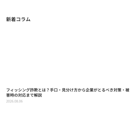
新着コラム
フィッシング詐欺とは？手口・見分け方から企業がとるべき対策・被
害時の対応まで解説
2026.08.06