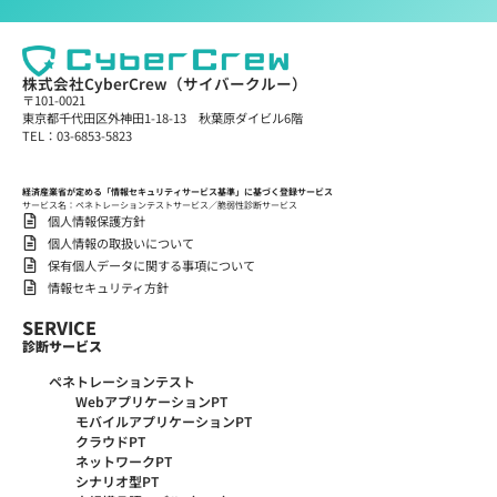
株式会社CyberCrew（サイバークルー）
〒101-0021
東京都千代田区外神田1-18-13 秋葉原ダイビル6階
TEL：03-6853-5823
経済産業省が定める「情報セキュリティサービス基準」に基づく登録サービス
サービス名：ペネトレーションテストサービス／脆弱性診断サービス
個人情報保護方針
個人情報の取扱いについて
保有個人データに関する事項について
情報セキュリティ方針
SERVICE
診断サービス
ペネトレーションテスト
WebアプリケーションPT
モバイルアプリケーションPT
クラウドPT
ネットワークPT
シナリオ型PT