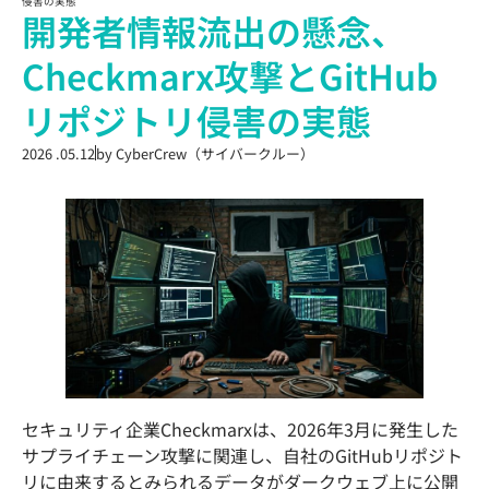
侵害の実態
開発者情報流出の懸念、
Checkmarx攻撃とGitHub
リポジトリ侵害の実態
2026 .05.12
by
CyberCrew（サイバークルー）
セキュリティ企業Checkmarxは、2026年3月に発生した
サプライチェーン攻撃に関連し、自社のGitHubリポジト
リに由来するとみられるデータがダークウェブ上に公開