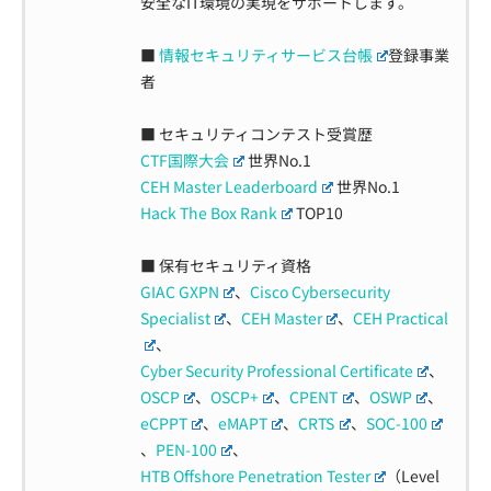
安全なIT環境の実現をサポートします。
■
情報セキュリティサービス台帳
登録事業
者
■ セキュリティコンテスト受賞歴
CTF国際大会
世界No.1
CEH Master Leaderboard
世界No.1
Hack The Box Rank
TOP10
■ 保有セキュリティ資格
GIAC GXPN
、
Cisco Cybersecurity
Specialist
、
CEH Master
、
CEH Practical
、
Cyber Security Professional Certificate
、
OSCP
、
OSCP+
、
CPENT
、
OSWP
、
eCPPT
、
eMAPT
、
CRTS
、
SOC-100
、
PEN-100
、
HTB Offshore Penetration Tester
（Level