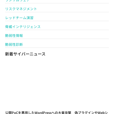
リスクマネジメント
レッドチーム演習
脅威インテリジェンス
脆弱性情報
脆弱性診断
新着サイバーニュース
公開PoCを悪用したWordPressへの大量攻撃 偽プラグインやWebシ