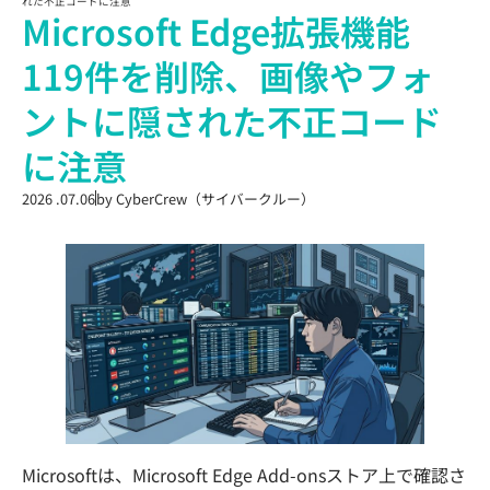
れた不正コードに注意
Microsoft Edge拡張機能
119件を削除、画像やフォ
ントに隠された不正コード
に注意
2026 .07.06
by
CyberCrew（サイバークルー）
Microsoftは、Microsoft Edge Add-onsストア上で確認さ