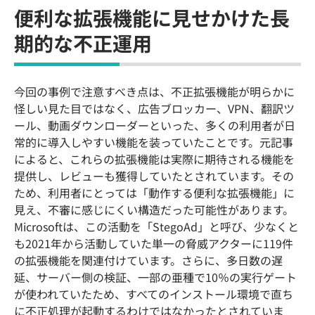
便利な拡張機能に見せかけた長
期的な不正運用
今回の事例で注意すべき点は、不正拡張機能が明らかに
怪しい見た目ではなく、広告ブロッカー、VPN、翻訳ツ
ール、動画ダウンローダーといった、多くの利用者が日
常的に導入しやすい機能を装っていたことです。元記事
によると、これらの拡張機能は実際に期待される機能を
提供し、レビューも獲得していたとされています。その
ため、利用者にとっては「動作する便利な拡張機能」に
見え、不審に感じにくい構造だった可能性があります。
Microsoftは、この活動を「StegoAd」と呼び、少なくと
も2021年から活動していた単一の脅威アクターに119件
の拡張機能を関連付けています。さらに、多日数の遅
延、サーバー側の検証、一部の亜種で10％の実行ゲート
が使われていたため、すべてのインストール環境で直ち
に不正処理が起動するわけではなかったとされていま