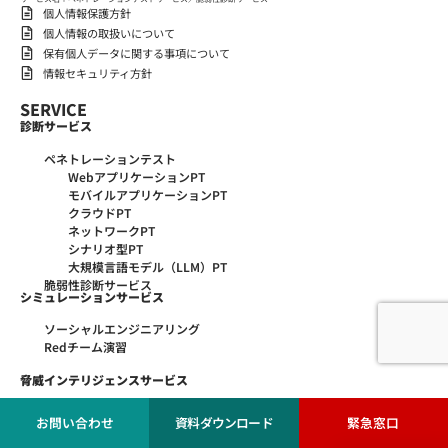
個人情報保護方針
個人情報の取扱いについて
保有個人データに関する事項について
情報セキュリティ方針
SERVICE
診断サービス
ペネトレーションテスト
WebアプリケーションPT
モバイルアプリケーションPT
クラウドPT
ネットワークPT
シナリオ型PT
大規模言語モデル（LLM）PT
脆弱性診断サービス
シミュレーションサービス
ソーシャルエンジニアリング
Redチーム演習
脅威インテリジェンスサービス
ダークウェブモニタリング
お問い合わせ
資料ダウンロード
緊急窓口