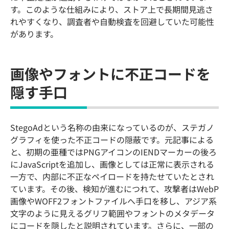
す。このような仕組みにより、ストア上で長期間見逃さ
れやすくなり、調査者や自動検査を回避していた可能性
があります。
画像やフォントに不正コードを
隠す手口
StegoAdという名称の由来になっているのが、ステガノ
グラフィを使った不正コードの隠蔽です。元記事による
と、初期の亜種ではPNGアイコンのIENDマーカーの後ろ
にJavaScriptを追加し、画像としては正常に表示される
一方で、内部に不正なペイロードを持たせていたとされ
ています。その後、検知が進むにつれて、攻撃者はWebP
画像やWOFF2フォントファイルへ手口を移し、アジア系
文字のように見えるグリフ範囲やフォントのメタデータ
にコードを隠したと説明されています。さらに、一部の