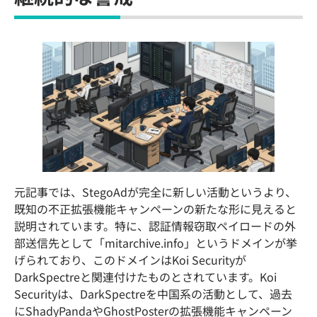
元記事では、StegoAdが完全に新しい活動というより、
既知の不正拡張機能キャンペーンの新たな形に見えると
説明されています。特に、認証情報窃取ペイロードの外
部送信先として「mitarchive.info」というドメインが挙
げられており、このドメインはKoi Securityが
DarkSpectreと関連付けたものとされています。Koi
Securityは、DarkSpectreを中国系の活動として、過去
にShadyPandaやGhostPosterの拡張機能キャンペーン