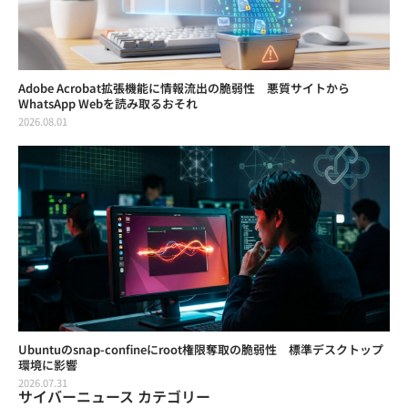
Adobe Acrobat拡張機能に情報流出の脆弱性 悪質サイトから
WhatsApp Webを読み取るおそれ
2026.08.01
Ubuntuのsnap-confineにroot権限奪取の脆弱性 標準デスクトップ
環境に影響
2026.07.31
サイバーニュース カテゴリー