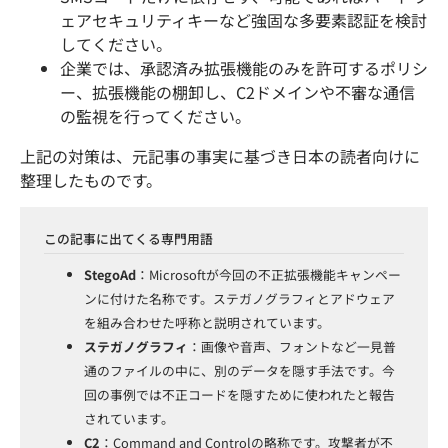
ェアセキュリティキーなど強固な多要素認証を検討
してください。
企業では、承認済み拡張機能のみを許可するポリシ
ー、拡張機能の棚卸し、C2ドメインや不審な通信
の監視を行ってください。
上記の対策は、元記事の事実に基づき日本の読者向けに
整理したものです。
この記事に出てくる専門用語
StegoAd
：Microsoftが今回の不正拡張機能キャンペー
ンに付けた名称です。ステガノグラフィとアドウェア
を組み合わせた呼称と説明されています。
ステガノグラフィ
：画像や音声、フォントなど一見普
通のファイルの中に、別のデータを隠す手法です。今
回の事例では不正コードを隠すために使われたと報告
されています。
C2
：Command and Controlの略称です。攻撃者が不