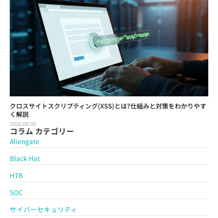
クロスサイトスクリプティング(XSS)とは?仕組みと対策をわかりやす
く解説
2026.08.05
コラム カテゴリー
Aliengate
Black Hat
HTB
SOC
サイバーセキュリティ