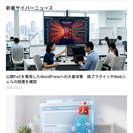
新着サイバーニュース
公開PoCを悪用したWordPressへの大量攻撃 偽プラグインやWebシ
ェルの設置を確認
2026.08.02