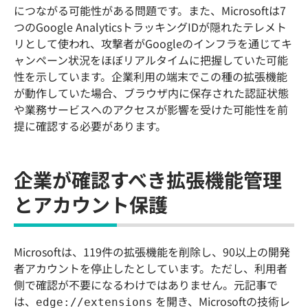
につながる可能性がある問題です。また、Microsoftは7
つのGoogle AnalyticsトラッキングIDが隠れたテレメト
リとして使われ、攻撃者がGoogleのインフラを通じてキ
ャンペーン状況をほぼリアルタイムに把握していた可能
性を示しています。企業利用の端末でこの種の拡張機能
が動作していた場合、ブラウザ内に保存された認証状態
や業務サービスへのアクセスが影響を受けた可能性を前
提に確認する必要があります。
企業が確認すべき拡張機能管理
とアカウント保護
Microsoftは、119件の拡張機能を削除し、90以上の開発
者アカウントを停止したとしています。ただし、利用者
側で確認が不要になるわけではありません。元記事で
は、
を開き、Microsoftの技術レ
edge://extensions