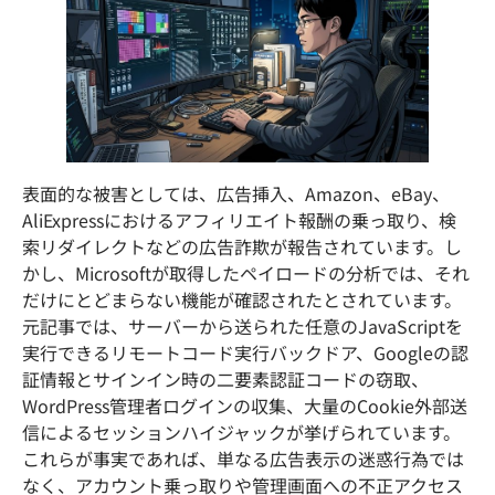
表面的な被害としては、広告挿入、Amazon、eBay、
AliExpressにおけるアフィリエイト報酬の乗っ取り、検
索リダイレクトなどの広告詐欺が報告されています。し
かし、Microsoftが取得したペイロードの分析では、それ
だけにとどまらない機能が確認されたとされています。
元記事では、サーバーから送られた任意のJavaScriptを
実行できるリモートコード実行バックドア、Googleの認
証情報とサインイン時の二要素認証コードの窃取、
WordPress管理者ログインの収集、大量のCookie外部送
信によるセッションハイジャックが挙げられています。
これらが事実であれば、単なる広告表示の迷惑行為では
なく、アカウント乗っ取りや管理画面への不正アクセス