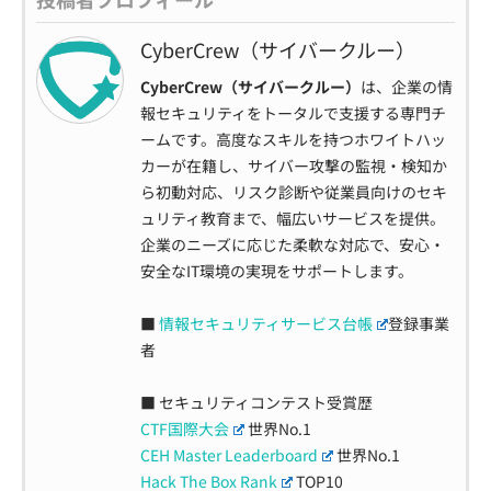
CyberCrew（サイバークルー）
CyberCrew（サイバークルー）
は、企業の情
報セキュリティをトータルで支援する専門チ
ームです。高度なスキルを持つホワイトハッ
カーが在籍し、サイバー攻撃の監視・検知か
ら初動対応、リスク診断や従業員向けのセキ
ュリティ教育まで、幅広いサービスを提供。
企業のニーズに応じた柔軟な対応で、安心・
安全なIT環境の実現をサポートします。
■
情報セキュリティサービス台帳
登録事業
者
■ セキュリティコンテスト受賞歴
CTF国際大会
世界No.1
CEH Master Leaderboard
世界No.1
Hack The Box Rank
TOP10