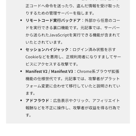
正コードへ命令を送ったり、盗んだ情報を受け取った
りするための管理サーバーを指します。
リモートコード実行バックドア
：外部から任意のコー
ドを実行できる裏口機能です。元記事では、サーバー
から送られたJavaScriptを実行できる機能が含まれて
いたとされています。
セッションハイジャック
：ログイン済み状態を示す
Cookieなどを悪用し、正規利用者になりすましてサー
ビスにアクセスする攻撃です。
Manifest V2 / Manifest V3
：Chrome系ブラウザ拡張
機能の仕様世代です。元記事では、攻撃者がプラット
フォーム変更に合わせて移行していたと説明されてい
ます。
アドフラウド
：広告表示やクリック、アフィリエイト
報酬などを不正に操作し、攻撃者が収益を得る行為で
す。