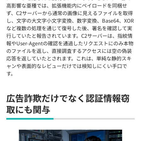
高影響な亜種では、拡張機能内にペイロードを同梱せ
ず、C2サーバーから通常の画像に見えるファイルを取得
し、文字の大文字小文字変換、数字変換、Base64、XOR
など複数の処理を通じて復号した後、署名を確認して実
行していたと報告されています。C2サーバーは、指紋情
報やUser-Agentの確認を通過したリクエストにのみ本物
のファイルを返し、直接調査するアクセスには空の偽装
応答を返していたとされます。これは、単純な静的スキ
ャンや表面的なレビューだけでは検知しにくい手口で
す。
広告詐欺だけでなく認証情報窃
取にも関与