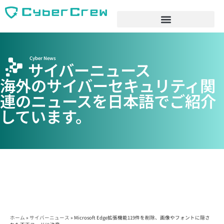
Cyber News
サイバーニュース
海外のサイバーセキュリティ関
連のニュースを日本語でご紹介
しています。
ホーム
»
サイバーニュース
»
Microsoft Edge拡張機能119件を削除、画像やフォントに隠さ