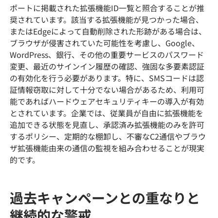
ポートに掲載された拡張機能ID一覧と照合することが推
奨されています。該当する拡張機能が見つかった場合、
またはEdgeによって自動削除された形跡がある場合は、
ブラウザが侵害されていた可能性を考慮し、Google、
WordPress、銀行、その他の重要サービスのパスワード
変更、最近のサインイン履歴の確認、強固な多要素認証
の有効化を行う必要があります。特に、SMSコードは認
証情報窃取に対して十分でない場合があるため、利用可
能であればハードウェアセキュリティキーの導入が有効
とされています。企業では、従業員が自由に拡張機能を
追加できる状態を見直し、承認済み拡張機能のみを許可
するポリシー、定期的な棚卸し、不審なC2通信やブラウ
ザ拡張機能由来の通信の監視を組み合わせることが現実
的です。
過去キャンペーンとの重なりと
継続的な警戒