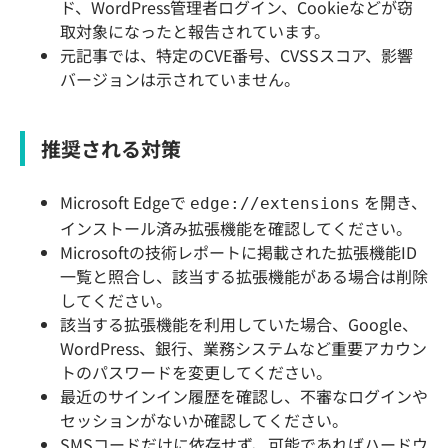
ド、WordPress管理者ログイン、Cookieなどが窃
取対象になったと報告されています。
元記事では、特定のCVE番号、CVSSスコア、影響
バージョンは示されていません。
推奨される対策
Microsoft Edgeで
を開き、
edge://extensions
インストール済み拡張機能を確認してください。
Microsoftの技術レポートに掲載された拡張機能ID
一覧と照合し、該当する拡張機能がある場合は削除
してください。
該当する拡張機能を利用していた場合、Google、
WordPress、銀行、業務システムなど重要アカウン
トのパスワードを変更してください。
最近のサインイン履歴を確認し、不審なログインや
セッションがないか確認してください。
SMSコードだけに依存せず、可能であればハードウ