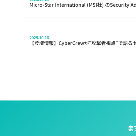
Micro-Star International (MSI社) のSe
2025.10.16
【登壇情報】CyberCrewが“攻撃者視点”で語
ま