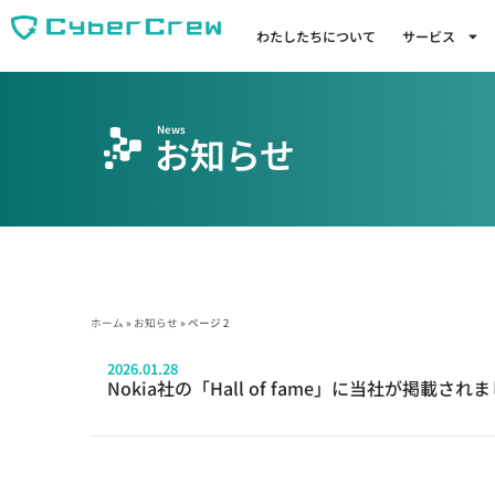
わたしたちについて
サービス
News
お知らせ
ホーム
»
お知らせ
»
ページ 2
2026.01.28
Nokia社の「Hall of fame」に当社が掲載され