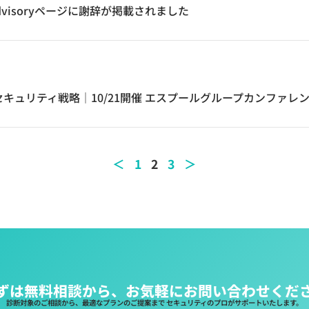
curity Advisoryページに謝辞が掲載されました
るセキュリティ戦略｜10/21開催 エスプールグループカンファレ
＜
1
2
3
＞
ずは無料相談から、お気軽にお問い合わせくだ
診断対象のご相談から、最適なプランのご提案まで セキュリティのプロがサポートいたします。