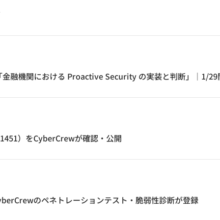
て
おける Proactive Security の実装と判断」｜1/29
21451）をCyberCrewが確認・公開
berCrewのペネトレーションテスト・脆弱性診断が登録