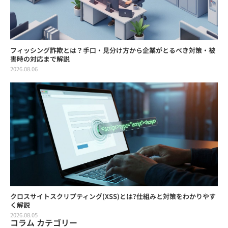
フィッシング詐欺とは？手口・見分け方から企業がとるべき対策・被
害時の対応まで解説
2026.08.06
クロスサイトスクリプティング(XSS)とは?仕組みと対策をわかりやす
く解説
2026.08.05
コラム カテゴリー