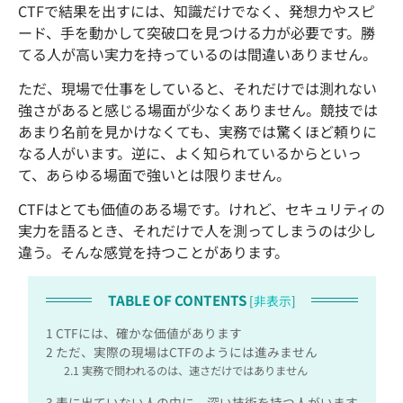
CTFで結果を出すには、知識だけでなく、発想力やスピ
ード、手を動かして突破口を見つける力が必要です。勝
てる人が高い実力を持っているのは間違いありません。
ただ、現場で仕事をしていると、それだけでは測れない
強さがあると感じる場面が少なくありません。競技では
あまり名前を見かけなくても、実務では驚くほど頼りに
なる人がいます。逆に、よく知られているからといっ
て、あらゆる場面で強いとは限りません。
CTFはとても価値のある場です。けれど、セキュリティの
実力を語るとき、それだけで人を測ってしまうのは少し
違う。そんな感覚を持つことがあります。
TABLE OF CONTENTS
[
非表示
]
1
CTFには、確かな価値があります
2
ただ、実際の現場はCTFのようには進みません
2.1
実務で問われるのは、速さだけではありません
3
表に出ていない人の中に、深い技術を持つ人がいます