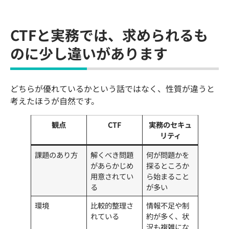
CTFと実務では、求められるも
のに少し違いがあります
どちらが優れているかという話ではなく、性質が違うと
考えたほうが自然です。
観点
CTF
実務のセキュ
リティ
課題のあり方
解くべき問題
何が問題かを
があらかじめ
探るところか
用意されてい
ら始まること
る
が多い
環境
比較的整理さ
情報不足や制
れている
約が多く、状
況も複雑にな