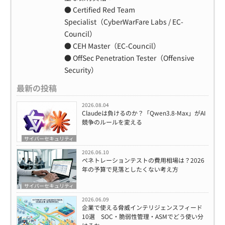
● Certified Red Team
Specialist（CyberWarFare Labs / EC-
Council）
● CEH Master（EC-Council）
● OffSec Penetration Tester（Offensive
Security）
最新の投稿
2026.08.04
Claudeは負けるのか？「Qwen3.8-Max」がAI
競争のルールを変える
サイバーセキュリティ
2026.06.10
ペネトレーションテストの費用相場は？2026
年の予算で見落としたくない考え方
サイバーセキュリティ
2026.06.09
企業で使える脅威インテリジェンスフィード
10選 SOC・脆弱性管理・ASMでどう使い分