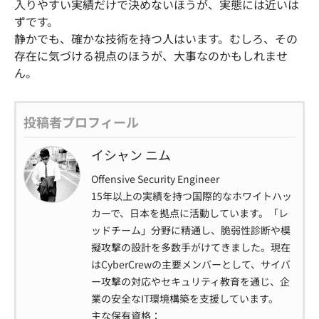
入りやすい実績だけで決めないほうが、実態には近いは
ずです。
静かでも、確かな技術を持つ人はいます。むしろ、その
存在に気づける視点のほうが、大事なのかもしれませ
ん。
投稿者プロフィール
イシャン ニム
Offensive Security Engineer
15年以上の実績を持つ国際的なホワイトハッ
カーで、日本を拠点に活動しています。「レ
ッドチーム」分野に精通し、脆弱性診断や模
擬攻撃の設計を多数手がけてきました。現在
はCyberCrewの主要メンバーとして、サイバ
ー攻撃の対応やセキュリティ教育を通じ、企
業の安全なIT環境構築を支援しています。
主な保有資格：