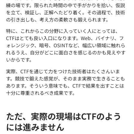
練の場です。限られた時間の中で手がかりを拾い、仮説
を立て、検証し、正解へたどり着く。その過程で、技術
の引き出しも、考え方の柔軟さも鍛えられます。
特に、これからこの分野に入っていく人にとっては、
CTFはとても良い入口になります。Web、バイナリ、フ
ォレンジック、暗号、OSINTなど、幅広い領域に触れら
れるうえ、自分がどこに面白さを感じるのかも見えやす
いからです。
実際、CTFを通じて力をつけた技術者はたくさんいま
す。競技で鍛えた感覚が、そのまま実務で生きることも
あります。そういう意味でも、CTFで結果を出すことは
十分に尊重されるべき成果です。
ただ、実際の現場はCTFのよう
には進みません