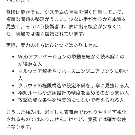
かにいます。
普段は静かでも、システムの挙動を深く理解していて、
複雑な問題の整理がうまい。少ない手がかりから本質を
見抜く。そういう技術者は、表に出る機会が少なくて
も、現場では強く信頼されています。
実際、実力の出方はひとつではありません。
Webアプリケーションの挙動を細かく読み解くの
が得意な人
マルウェア解析やリバースエンジニアリングに強い
人
クラウドの権限構造や設定不備を丁寧に見抜ける人
検知ルールや運用設計の精度を高めるのがうまい人
攻撃の成立条件を現実的につないで考えられる人
こうした強みは、必ずしも表舞台でわかりやすく可視化
されるものではありません。けれど、実務では確かな差
になります。