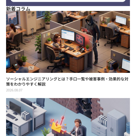
新着コラム
ソーシャルエンジニアリングとは？手口一覧や被害事例・効果的な対
策をわかりやすく解説
2026.08.07