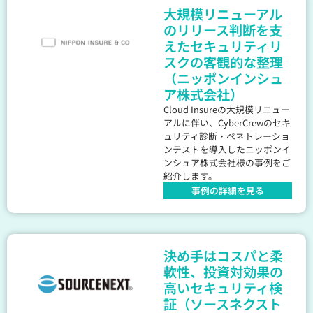
大規模リニューアル
のリリース判断を支
えたセキュリティリ
スクの客観的な整理
（ニッポンインシュ
ア株式会社）
Cloud Insureの大規模リニュー
アルに伴い、CyberCrewのセキ
ュリティ診断・ペネトレーショ
ンテストを導入したニッポンイ
ンシュア株式会社様の事例をご
紹介します。
事例の詳細を見る
決め手はコスパと柔
軟性、投資対効果の
高いセキュリティ検
証（ソースネクスト