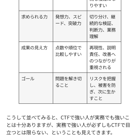
りやすい
求められる力
発想力、スピ
切り分け、継
ード、突破力
続的な検証、
判断力、業務
理解
成果の見え方
点数や順位で
再現性、説明
比較しやすい
責任、改善へ
のつながりが
重視される
ゴール
問題を解き切
リスクを把握
ること
し、被害を防
ぎ、次に生か
すこと
こうして並べてみると、CTFで強い人が実務でも強いこ
とは十分ありますが、実務で強い人が必ずしもCTFで目
立つとは限らない、ということも見えてきます。