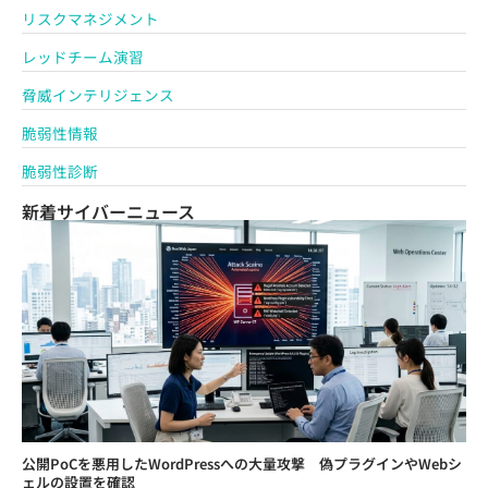
リスクマネジメント
レッドチーム演習
脅威インテリジェンス
脆弱性情報
脆弱性診断
新着サイバーニュース
公開PoCを悪用したWordPressへの大量攻撃 偽プラグインやWebシ
ェルの設置を確認