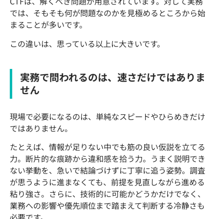
CTFは、解くべき問題が用意されています。対して実務
では、そもそも何が問題なのかを見極めるところから始
まることが多いです。
この違いは、思っている以上に大きいです。
実務で問われるのは、速さだけではありま
せん
現場で必要になるのは、単純なスピードやひらめきだけ
ではありません。
たとえば、情報が足りない中でも筋の良い仮説を立てる
力。断片的な痕跡から違和感を拾う力。うまく説明でき
ない挙動を、急いで結論づけずに丁寧に追う姿勢。調査
が思うように進まなくても、前提を見直しながら進める
粘り強さ。さらに、技術的に可能かどうかだけでなく、
業務への影響や優先順位まで踏まえて判断する冷静さも
必要です。