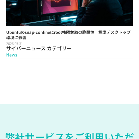
Ubuntuのsnap-confineにroot権限奪取の脆弱性 標準デスクトップ
環境に影響
2026.07.31
サイバーニュース カテゴリー
News
弊社サービスをご利用いただ