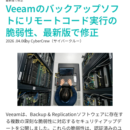
最新版で修正
Veeamのバックアップソフ
トにリモートコード実行の
脆弱性、最新版で修正
2026 .04.06
by
CyberCrew（サイバークルー）
Veeamは、Backup & Replicationソフトウェアに存在す
る複数の深刻な脆弱性に対応するセキュリティアップデ
ートを公開しました。これらの脆弱性は、認証済みのユ