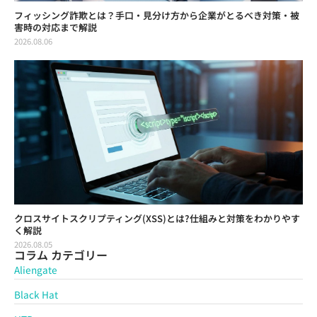
フィッシング詐欺とは？手口・見分け方から企業がとるべき対策・被
害時の対応まで解説
2026.08.06
クロスサイトスクリプティング(XSS)とは?仕組みと対策をわかりやす
く解説
2026.08.05
コラム カテゴリー
Aliengate
Black Hat