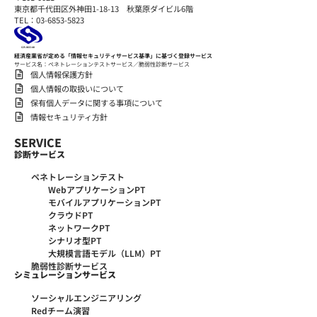
東京都千代田区外神田1-18-13 秋葉原ダイビル6階
TEL：03-6853-5823
経済産業省が定める「情報セキュリティサービス基準」に基づく登録サービス
サービス名：ペネトレーションテストサービス／脆弱性診断サービス
個人情報保護方針
個人情報の取扱いについて
保有個人データに関する事項について
情報セキュリティ方針
SERVICE
診断サービス
ペネトレーションテスト
WebアプリケーションPT
モバイルアプリケーションPT
クラウドPT
ネットワークPT
シナリオ型PT
大規模言語モデル（LLM）PT
脆弱性診断サービス
シミュレーションサービス
ソーシャルエンジニアリング
Redチーム演習