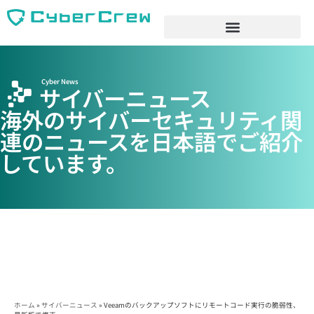
Cyber News
サイバーニュース
海外のサイバーセキュリティ関
連のニュースを日本語でご紹介
しています。
ホーム
»
サイバーニュース
»
Veeamのバックアップソフトにリモートコード実行の脆弱性、