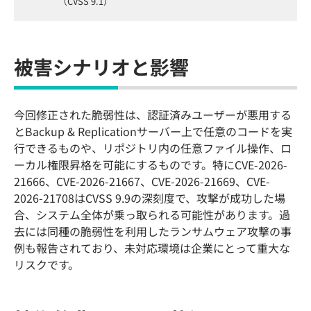
（CVSS 9.1）
被害シナリオと影響
今回修正された脆弱性は、認証済みユーザーが悪用する
とBackup & Replicationサーバー上で任意のコードを実
行できるものや、リポジトリ内の任意ファイル操作、ロ
ーカル権限昇格を可能にするものです。特にCVE-2026-
21666、CVE-2026-21667、CVE-2026-21669、CVE-
2026-21708はCVSS 9.9の深刻度で、攻撃が成功した場
合、システム全体が乗っ取られる可能性があります。過
去には同種の脆弱性を利用したランサムウェア攻撃の事
例も報告されており、未対応環境は企業にとって重大な
リスクです。