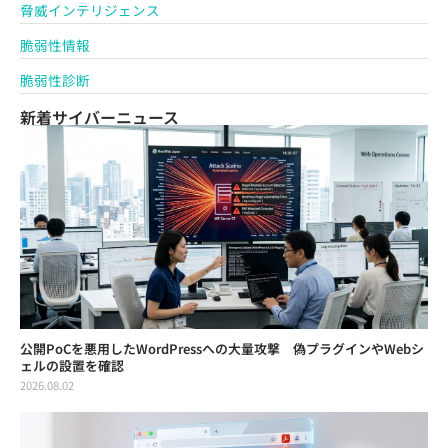
脅威インテリジェンス
脆弱性情報
脆弱性診断
新着サイバーニュース
公開PoCを悪用したWordPressへの大量攻撃 偽プラグインやWebシ
ェルの設置を確認
2026.08.02