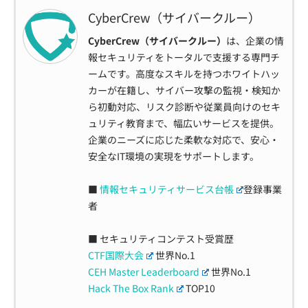
CyberCrew（サイバークルー）
CyberCrew（サイバークルー）
は、企業の情
報セキュリティをトータルで支援する専門チ
ームです。高度なスキルを持つホワイトハッ
カーが在籍し、サイバー攻撃の監視・検知か
ら初動対応、リスク診断や従業員向けのセキ
ュリティ教育まで、幅広いサービスを提供。
企業のニーズに応じた柔軟な対応で、安心・
安全なIT環境の実現をサポートします。
■
情報セキュリティサービス台帳
登録事業
者
■ セキュリティコンテスト受賞歴
CTF国際大会
世界No.1
CEH Master Leaderboard
世界No.1
Hack The Box Rank
TOP10