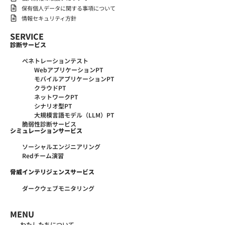
保有個人データに関する事項について
情報セキュリティ方針
SERVICE
診断サービス
ペネトレーションテスト
WebアプリケーションPT
モバイルアプリケーションPT
クラウドPT
ネットワークPT
シナリオ型PT
大規模言語モデル（LLM）PT
脆弱性診断サービス
シミュレーションサービス
ソーシャルエンジニアリング
Redチーム演習
脅威インテリジェンスサービス
ダークウェブモニタリング
MENU
わたしたちについて