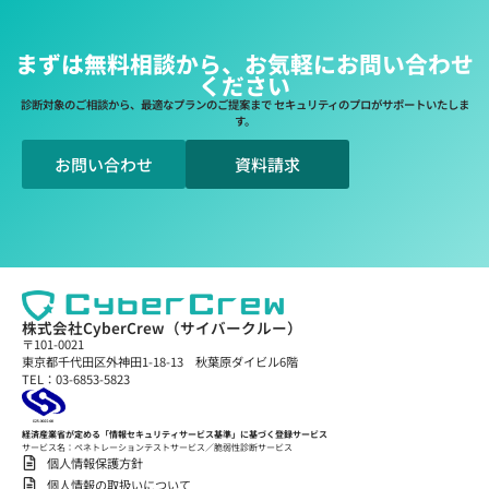
まずは無料相談から、お気軽にお問い合わせ
ください
診断対象のご相談から、最適なプランのご提案まで セキュリティのプロがサポートいたしま
す。
お問い合わせ
資料請求
株式会社CyberCrew（サイバークルー）
〒101-0021
東京都千代田区外神田1-18-13 秋葉原ダイビル6階
TEL：03-6853-5823
経済産業省が定める「情報セキュリティサービス基準」に基づく登録サービス
サービス名：ペネトレーションテストサービス／脆弱性診断サービス
個人情報保護方針
個人情報の取扱いについて