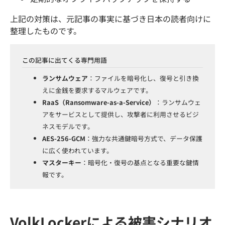
上記の対策は、元記事の事実に基づき日本の読者向けに
整理したものです。
この記事に出てくる専門用語
ランサムウェア
：ファイルを暗号化し、復号と引き換
えに金銭を要求するマルウェアです。
RaaS（Ransomware-as-a-Service）
：ランサムウェ
アをサービスとして提供し、攻撃者に利用させるビジ
ネスモデルです。
AES-256-GCM
：強力な共通鍵暗号方式で、データ保護
に広く使われています。
マスターキー
：暗号化・復号の基点となる重要な鍵情
報です。
VolkLockerによる被害シナリオ