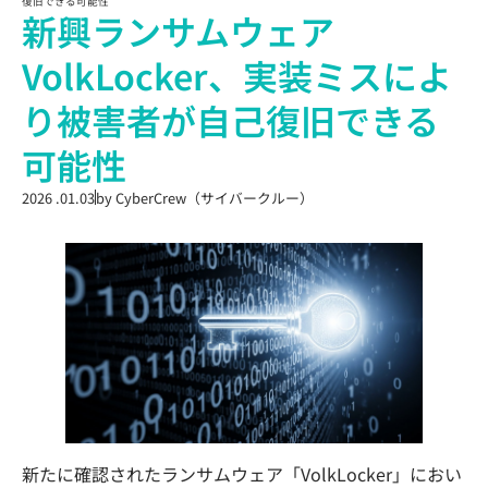
復旧できる可能性
新興ランサムウェア
VolkLocker、実装ミスによ
り被害者が自己復旧できる
可能性
2026 .01.03
by
CyberCrew（サイバークルー）
新たに確認されたランサムウェア「VolkLocker」におい