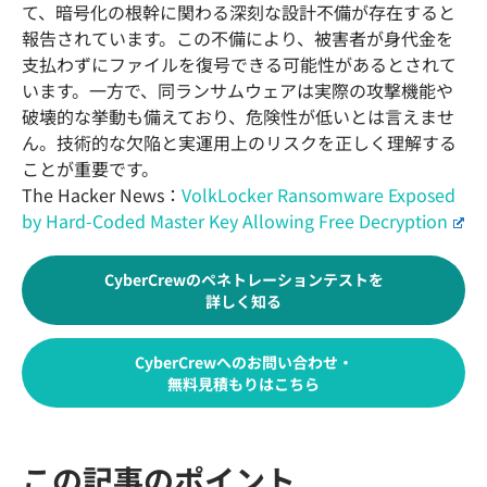
て、暗号化の根幹に関わる深刻な設計不備が存在すると
報告されています。この不備により、被害者が身代金を
支払わずにファイルを復号できる可能性があるとされて
います。一方で、同ランサムウェアは実際の攻撃機能や
破壊的な挙動も備えており、危険性が低いとは言えませ
ん。技術的な欠陥と実運用上のリスクを正しく理解する
ことが重要です。
The Hacker News：
VolkLocker Ransomware Exposed
by Hard-Coded Master Key Allowing Free Decryption
CyberCrewのペネトレーションテストを
詳しく知る
CyberCrewへのお問い合わせ・
無料見積もりはこちら
この記事のポイント