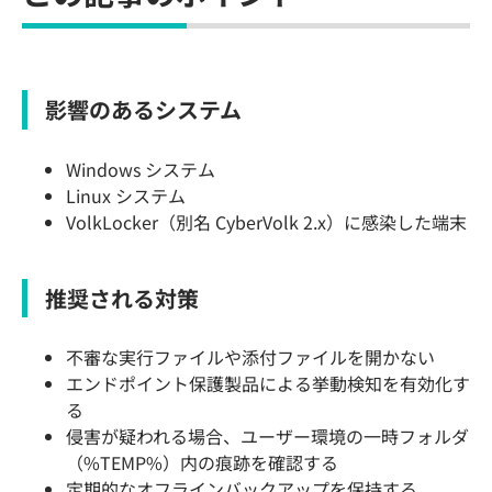
影響のあるシステム
Windows システム
Linux システム
VolkLocker（別名 CyberVolk 2.x）に感染した端末
推奨される対策
不審な実行ファイルや添付ファイルを開かない
エンドポイント保護製品による挙動検知を有効化す
る
侵害が疑われる場合、ユーザー環境の一時フォルダ
（%TEMP%）内の痕跡を確認する
定期的なオフラインバックアップを保持する