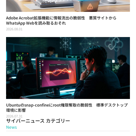
Adobe Acrobat拡張機能に情報流出の脆弱性 悪質サイトから
WhatsApp Webを読み取るおそれ
2026.08.01
Ubuntuのsnap-confineにroot権限奪取の脆弱性 標準デスクトップ
環境に影響
2026.07.31
サイバーニュース カテゴリー
News