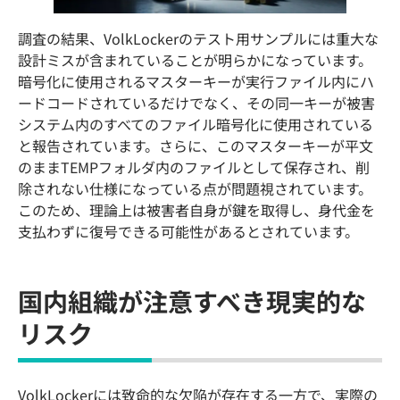
調査の結果、VolkLockerのテスト用サンプルには重大な
設計ミスが含まれていることが明らかになっています。
暗号化に使用されるマスターキーが実行ファイル内にハ
ードコードされているだけでなく、その同一キーが被害
システム内のすべてのファイル暗号化に使用されている
と報告されています。さらに、このマスターキーが平文
のままTEMPフォルダ内のファイルとして保存され、削
除されない仕様になっている点が問題視されています。
このため、理論上は被害者自身が鍵を取得し、身代金を
支払わずに復号できる可能性があるとされています。
国内組織が注意すべき現実的な
リスク
VolkLockerには致命的な欠陥が存在する一方で、実際の