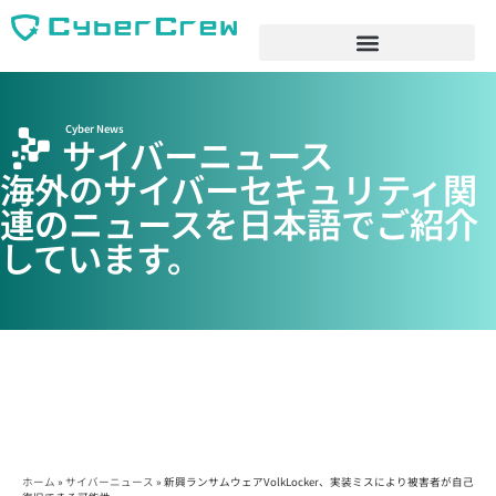
Cyber News
サイバーニュース
海外のサイバーセキュリティ関
連のニュースを日本語でご紹介
しています。
ホーム
»
サイバーニュース
»
新興ランサムウェアVolkLocker、実装ミスにより被害者が自己