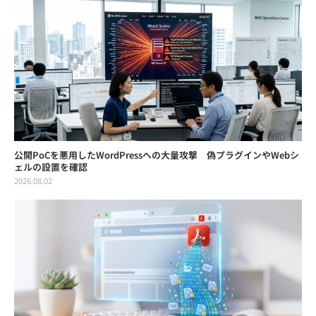
公開PoCを悪用したWordPressへの大量攻撃 偽プラグインやWebシ
ェルの設置を確認
2026.08.02