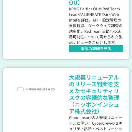
OÜ）
KPMG Baltics OÜのRed Team
LeadがALIENGATE Dark Web
Intelを評価。API・設定管理の
負担軽減、ダークウェブ調査の
効率化、Red Team活動への活
用可能性について寄せられた製
品レビューをご紹介します。
事例の詳細を見る
大規模リニューアル
のリリース判断を支
えたセキュリティリ
スクの客観的な整理
（ニッポンインシュ
ア株式会社）
Cloud Insureの大規模リニュー
アルに伴い、CyberCrewのセキ
ュリティ診断・ペネトレーショ