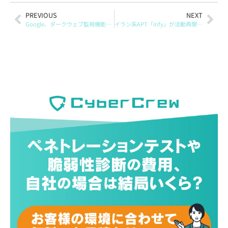
PREVIOUS
NEXT
Google、ダークウェブ監視機能を2026年2月に終了へ
イラン系APT「Infy」が活動再開か、長期潜伏後に新たなマルウェア活動を確認