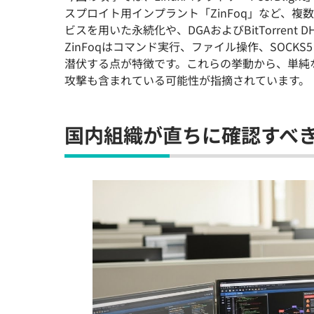
スプロイト用インプラント「ZinFoq」など、複数のマ
ビスを用いた永続化や、DGAおよびBitTorren
ZinFoqはコマンド実行、ファイル操作、SOC
潜伏する点が特徴です。これらの挙動から、単純
攻撃も含まれている可能性が指摘されています。
国内組織が直ちに確認すべ