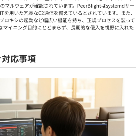
ルウェアが確認されています。PeerBlightはsystemdサー
t DHTを用いた冗長なC2通信を備えているとされています。また、
KS5プロキシの起動など幅広い機能を持ち、正規プロセスを装って
なマイニング目的にとどまらず、長期的な侵入を視野に入れた
き対応事項