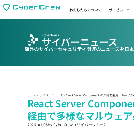
わたしたちについて
サービス
Cyber News
サイバーニュース
海外のサイバーセキュリティ関連のニュースを日本
ホーム
»
サイバーニュース
»
React Server Componentsの欠陥を悪用、Rea
React Server Compo
経由で多様なマルウェア
2026 .01.06
by
CyberCrew（サイバークルー）