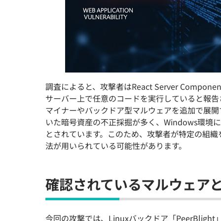
調査によると、攻撃者はReact Server Compon
サーバー上で任意のコードを実行していると報告
マイナーやバックドア型マルウェアを追加で展開する
いた暗号資産の不正採掘が多く、Windows環
とされています。このため、攻撃者が特定の組織
法が用いられている可能性があります。
確認されているマルウェア
今回の攻撃では、Linuxバックドア「PeerBlig